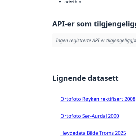
octet
bin
API-er som tilgjengelig
Ingen registrerte API-er tilgjengeliggjø
Lignende datasett
Ortofoto Røyken rektifisert 2008
Ortofoto Sør-Aurdal 2000
Høydedata Bilde Troms 2025