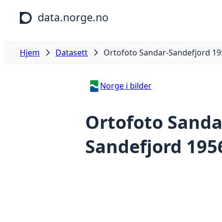
Hopp til hovedinnhold
data.norge.no
Hjem
Datasett
Ortofoto Sandar-Sandefjord 19
Norge i bilder
Ortofoto Sanda
Sandefjord 195