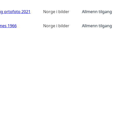
ig ortofoto 2021
Norge i bilder
Allmenn tilgang
anes 1966
Norge i bilder
Allmenn tilgang