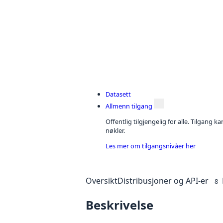
Datasett
Allmenn tilgang
Offentlig tilgjengelig for alle. Tilgang 
nøkler.
Les mer om tilgangsnivåer her
Oversikt
Distribusjoner og API-er
8
Beskrivelse