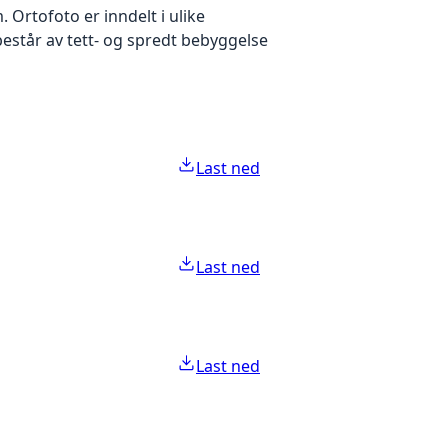
Ortofoto er inndelt i ulike
estår av tett- og spredt bebyggelse
Last ned
Last ned
Last ned