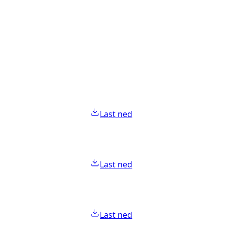
Last ned
Last ned
Last ned