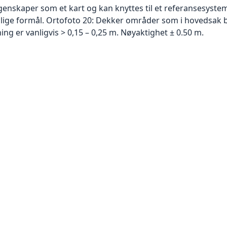
skaper som et kart og kan knyttes til et referansesystem. 
ellige formål. Ortofoto 20: Dekker områder som i hovedsak b
g er vanligvis > 0,15 – 0,25 m. Nøyaktighet ± 0.50 m.