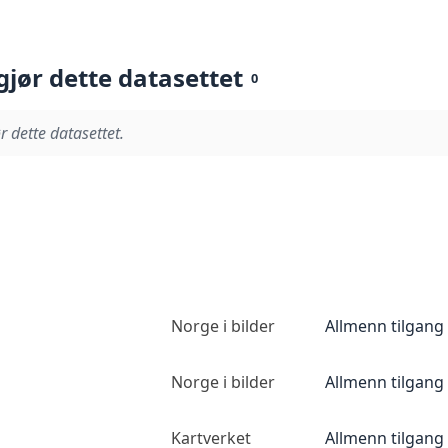
gjør dette datasettet
0
r dette datasettet.
Norge i bilder
Allmenn tilgang
Norge i bilder
Allmenn tilgang
Kartverket
Allmenn tilgang