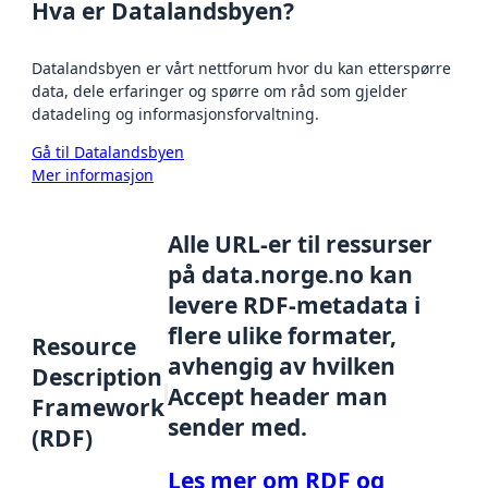
Hva er Datalandsbyen?
Datalandsbyen er vårt nettforum hvor du kan etterspørre
data, dele erfaringer og spørre om råd som gjelder
datadeling og informasjonsforvaltning.
Gå til Datalandsbyen
Mer informasjon
Alle URL-er til ressurser
på data.norge.no kan
levere RDF-metadata i
flere ulike formater,
Resource
avhengig av hvilken
Description
Accept header man
Framework
sender med.
(RDF)
Les mer om RDF og