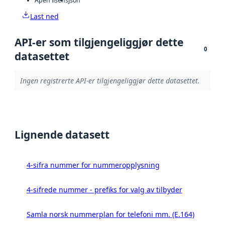
Åpen lisens
json
Last ned
API-er som tilgjengeliggjør dette
0
datasettet
Ingen registrerte API-er tilgjengeliggjør dette datasettet.
Lignende datasett
4-sifra nummer for nummeropplysning
4-sifrede nummer - prefiks for valg av tilbyder
Samla norsk nummerplan for telefoni mm. (E.164)