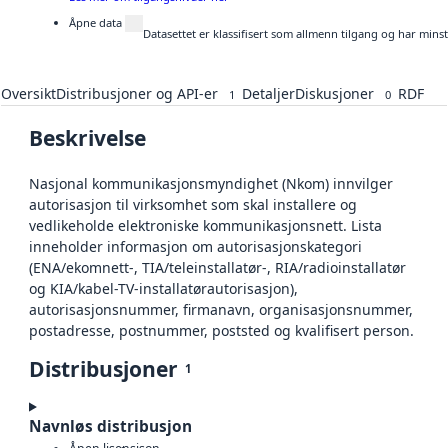
Åpne data
Datasettet er klassifisert som allmenn tilgang og har mins
Oversikt
Distribusjoner og API-er
Detaljer
Diskusjoner
RDF
1
0
Beskrivelse
Nasjonal kommunikasjonsmyndighet (Nkom) innvilger
autorisasjon til virksomhet som skal installere og
vedlikeholde elektroniske kommunikasjonsnett. Lista
inneholder informasjon om autorisasjonskategori
(ENA/ekomnett-, TIA/teleinstallatør-, RIA/radioinstallatør
og KIA/kabel-TV-installatørautorisasjon),
autorisasjonsnummer, firmanavn, organisasjonsnummer,
postadresse, postnummer, poststed og kvalifisert person.
Distribusjoner
1
Navnløs distribusjon