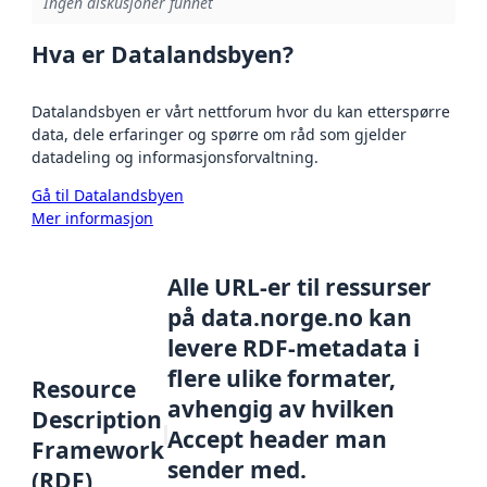
Ingen diskusjoner funnet
Hva er Datalandsbyen?
Datalandsbyen er vårt nettforum hvor du kan etterspørre
data, dele erfaringer og spørre om råd som gjelder
datadeling og informasjonsforvaltning.
Gå til Datalandsbyen
Mer informasjon
Alle URL-er til ressurser
på data.norge.no kan
levere RDF-metadata i
flere ulike formater,
Resource
avhengig av hvilken
Description
Accept header man
Framework
sender med.
(RDF)