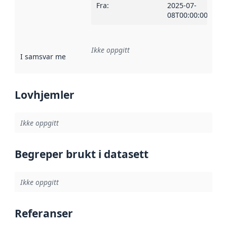
Fra
:
2025-07-
08T00:00:00Z
Ikke oppgitt
I samsvar med
:
Referanse til en implementasjonsregel eller a
Lovhjemler
Ikke oppgitt
Begreper brukt i datasett
Ikke oppgitt
Referanser