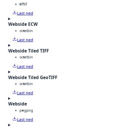
tiff
tif
Last ned
Webside ECW
octet
bin
Last ned
Webside Tiled TIFF
octet
bin
Last ned
Webside Tiled GeoTIFF
octet
bin
Last ned
Webside
png
png
Last ned