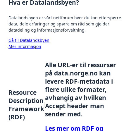
Hva er Datalandsbyen?
Datalandsbyen er vårt nettforum hvor du kan etterspørre
data, dele erfaringer og spørre om råd som gjelder
datadeling og informasjonsforvaltning.
Gå til Datalandsbyen
Mer informasjon
Alle URL-er til ressurser
på data.norge.no kan
levere RDF-metadata i
flere ulike formater,
Resource
avhengig av hvilken
Description
Accept header man
Framework
sender med.
(RDF)
Les mer om RDF og