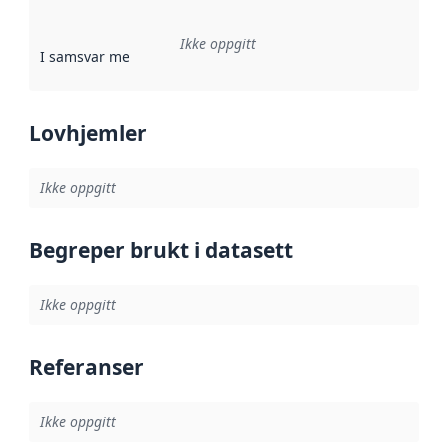
Ikke oppgitt
I samsvar med
:
Referanse til en implementasjonsregel eller a
Lovhjemler
Ikke oppgitt
Begreper brukt i datasett
Ikke oppgitt
Referanser
Ikke oppgitt