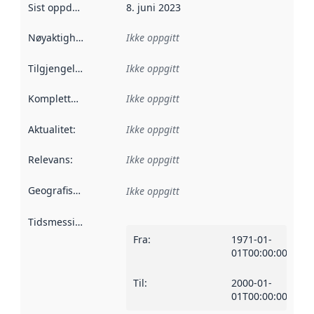
Sist oppdatert
:
8. juni 2023
Nøyaktighet
:
Ikke oppgitt
Tilgjengelighet
:
Ikke oppgitt
Kompletthet
:
Ikke oppgitt
Aktualitet
:
Ikke oppgitt
Relevans
:
Ikke oppgitt
Geografisk avgrensning
:
Ikke oppgitt
Tidsmessig avgrensning
:
Fra
:
1971-01-
01T00:00:00Z
Til
:
2000-01-
01T00:00:00Z