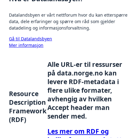
Datalandsbyen er vårt nettforum hvor du kan etterspørre
data, dele erfaringer og spørre om råd som gjelder
datadeling og informasjonsforvaltning.
Gå til Datalandsbyen
Mer informasjon
Alle URL-er til ressurser
på data.norge.no kan
levere RDF-metadata i
flere ulike formater,
Resource
avhengig av hvilken
Description
Accept header man
Framework
sender med.
(RDF)
Les mer om RDF og