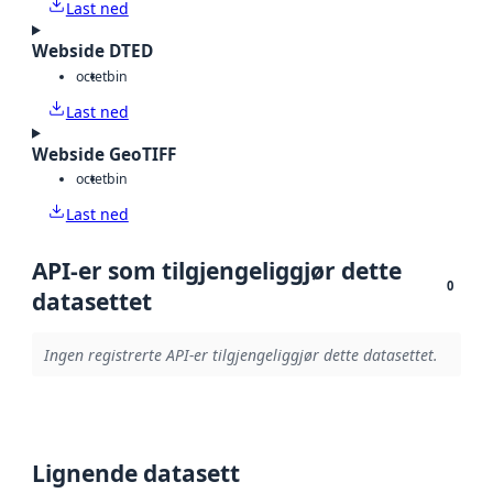
Last ned
Webside DTED
octet
bin
Last ned
Webside GeoTIFF
octet
bin
Last ned
API-er som tilgjengeliggjør dette
0
datasettet
Ingen registrerte API-er tilgjengeliggjør dette datasettet.
Lignende datasett