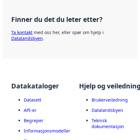
Finner du det du leter etter?
Ta kontakt
med oss her, eller spør om hjelp i
Datalandsbyen
.
Datakataloger
Hjelp og veilednin
Datasett
Brukerveiledning
API-er
Datalandsbyen
Begreper
Teknisk
dokumentasjon
Informasjonsmodeller