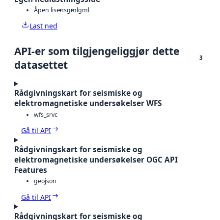
Åpen lisens
gml
gml
Last ned
API-er som tilgjengeliggjør dette
3
datasettet
Rådgivningskart for seismiske og
elektromagnetiske undersøkelser WFS
wfs_srvc
Gå til API
Rådgivningskart for seismiske og
elektromagnetiske undersøkelser OGC API
Features
geojson
Gå til API
Rådgivningskart for seismiske og