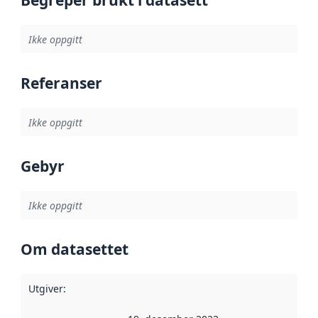
Begreper brukt i datasett
Ikke oppgitt
Referanser
Ikke oppgitt
Gebyr
Ikke oppgitt
Om datasettet
Utgiver
: