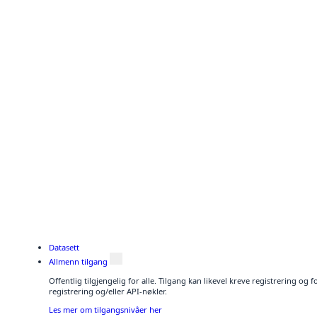
Datasett
Allmenn tilgang
Offentlig tilgjengelig for alle. Tilgang kan likevel kreve registrering o
registrering og/eller API-nøkler.
Les mer om tilgangsnivåer her