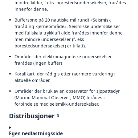
mindre kilder, f.eks. borestedsundersøkelser, frarådes
innenfor denne.
Buffersone på 20 nautiske mil rundt «Seismisk
fraråding kjerneområde». Seismiske undersøkelser
med fullskala trykkluftkilde frarådes innenfor denne,
men mindre undersøkelser (f. eks
borestedsundersøkelser) er tillatt).
Områder der elektromagnetiske undersøkelser
frarådes (ingen buffer)
Korallkart, der råd gis etter nærmere vurdering i
aktuelle områder.
Områder der bruk av en observatør for sjøpattedyr
(Marine Mammal Observer; MMO) tilrådes i
forbindelse med seismikk-undersøkelser.
Distribusjoner
3
Egen nedlastningsside