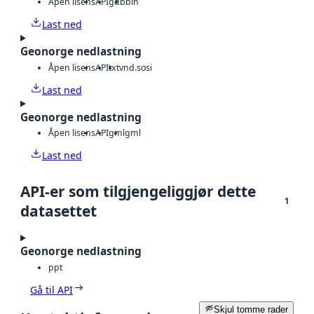
Åpen lisens
API
gdb
bin
Last ned
Geonorge nedlastning
Åpen lisens
API
txt
vnd.sosi
Last ned
Geonorge nedlastning
Åpen lisens
API
gml
gml
Last ned
API-er som tilgjengeliggjør dette
1
datasettet
Geonorge nedlastning
ppt
Gå til API
Skjul tomme rader