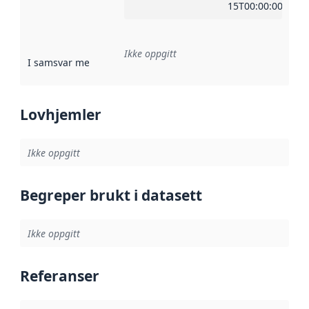
15T00:00:00Z
Ikke oppgitt
I samsvar med
:
Referanse til en implementasjonsregel eller a
Lovhjemler
Ikke oppgitt
Begreper brukt i datasett
Ikke oppgitt
Referanser