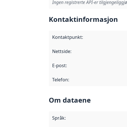
Ingen registrerte API-er tilgjengeliggjø
Kontaktinformasjon
Kontaktpunkt
:
Nettside
:
E-post
:
Telefon
:
Om dataene
Språk
: