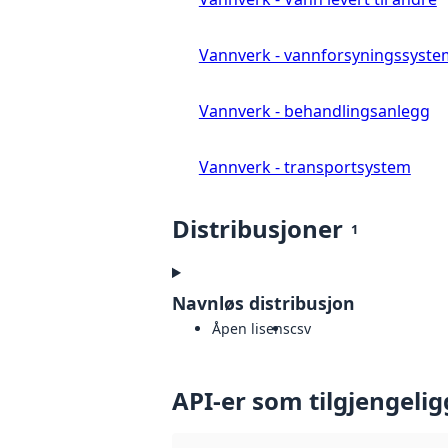
Vannverk - vannforsyningssyste
Vannverk - behandlingsanlegg
Vannverk - transportsystem
Distribusjoner
1
Navnløs distribusjon
Åpen lisens
csv
API-er som tilgjengelig