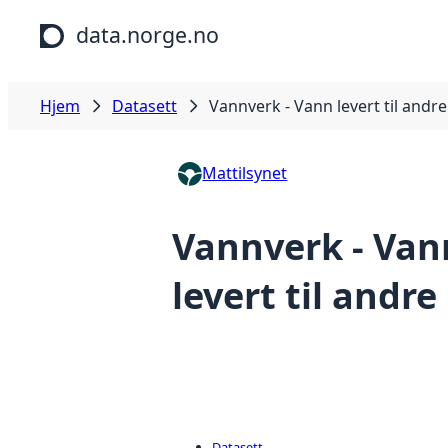
Hopp til hovedinnhold
data.norge.no
Hjem
Datasett
Vannverk - Vann levert til andre
Mattilsynet
Vannverk - Van
levert til andre
Datasett