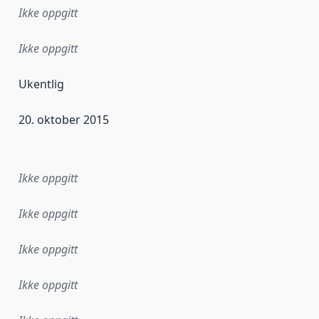
Ikke oppgitt
Ikke oppgitt
Ukentlig
20. oktober 2015
ataene i dette datasettet første gang ble utgitt. Det kan ha
Ikke oppgitt
Ikke oppgitt
Ikke oppgitt
Ikke oppgitt