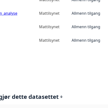
m_analyse
Mattilsynet
Allmenn tilgang
Mattilsynet
Allmenn tilgang
Mattilsynet
Allmenn tilgang
gjør dette datasettet
0