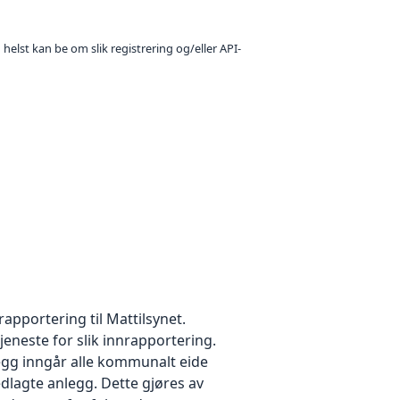
 helst kan be om slik registrering og/eller API-
pportering til Mattilsynet.
jeneste for slik innrapportering.
legg inngår alle kommunalt eide
lagte anlegg. Dette gjøres av