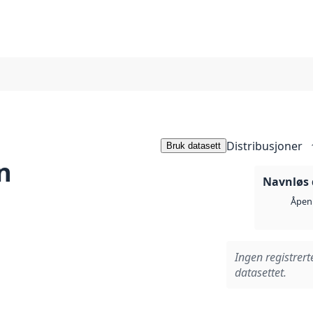
Distribusjoner
Bruk datasett
n
Navnløs 
Åpen 
Ingen registrert
datasettet.