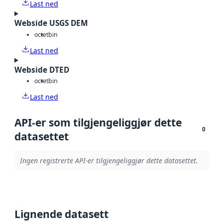
Last ned
Webside USGS DEM
octet
bin
Last ned
Webside DTED
octet
bin
Last ned
API-er som tilgjengeliggjør dette
0
datasettet
Ingen registrerte API-er tilgjengeliggjør dette datasettet.
Lignende datasett