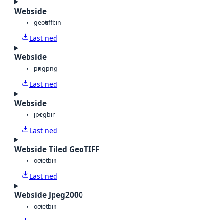
Webside
geotiff
bin
Last ned
Webside
png
png
Last ned
Webside
jpeg
bin
Last ned
Webside Tiled GeoTIFF
octet
bin
Last ned
Webside Jpeg2000
octet
bin