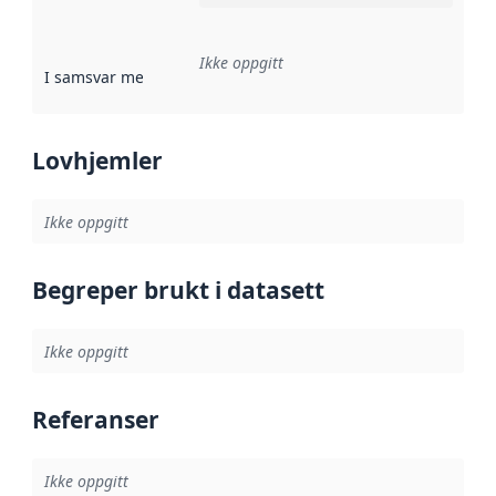
Ikke oppgitt
I samsvar med
:
Referanse til en implementasjonsregel eller a
Lovhjemler
Ikke oppgitt
Begreper brukt i datasett
Ikke oppgitt
Referanser
Ikke oppgitt