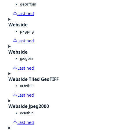
geotiff
bin
Last ned
Webside
png
png
Last ned
Webside
jpeg
bin
Last ned
Webside Tiled GeoTIFF
octet
bin
Last ned
Webside Jpeg2000
octet
bin
Last ned