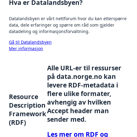
Hva er Datalandsbyen?
Datalandsbyen er vårt nettforum hvor du kan etterspørre
data, dele erfaringer og spørre om råd som gjelder
datadeling og informasjonsforvaltning.
Gå til Datalandsbyen
Mer informasjon
Alle URL-er til ressurser
på data.norge.no kan
levere RDF-metadata i
flere ulike formater,
Resource
avhengig av hvilken
Description
Accept header man
Framework
sender med.
(RDF)
Les mer om RDF og