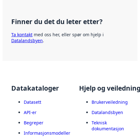
Finner du det du leter etter?
Ta kontakt
med oss her, eller spør om hjelp i
Datalandsbyen
.
Datakataloger
Hjelp og veilednin
Datasett
Brukerveiledning
API-er
Datalandsbyen
Begreper
Teknisk
dokumentasjon
Informasjonsmodeller