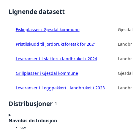
Lignende datasett
Fiskeplasser i Gjesdal kommune
Gjesda
Pristilskudd til jordbruksforetak for 2021
Landbru
Leveranser til slakteri i landbruket i 2024
Landbru
Grillplasser i Gjesdal kommune
Gjesda
Leveranser til eggpakkeri i landbruket i 2023
Landbru
Distribusjoner
1
Navnløs distribusjon
csv