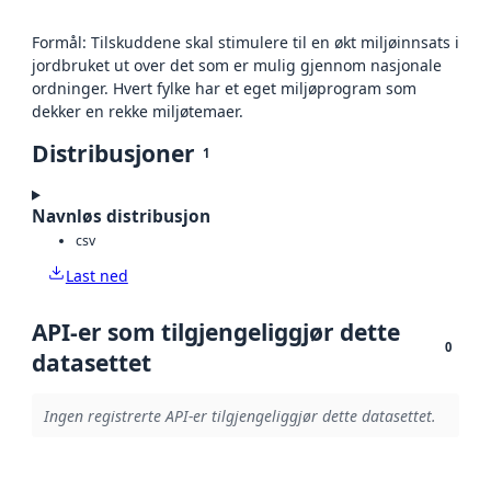
Formål: Tilskuddene skal stimulere til en økt miljøinnsats i
jordbruket ut over det som er mulig gjennom nasjonale
ordninger. Hvert fylke har et eget miljøprogram som
dekker en rekke miljøtemaer.
Distribusjoner
1
Navnløs distribusjon
csv
Last ned
API-er som tilgjengeliggjør dette
0
datasettet
Ingen registrerte API-er tilgjengeliggjør dette datasettet.