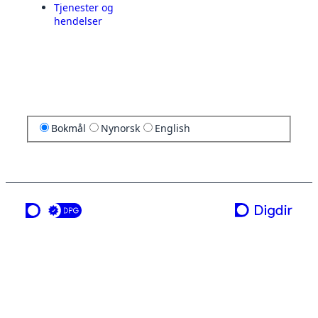
Tjenester og
hendelser
Bokmål
Nynorsk
English
en tjeneste fra