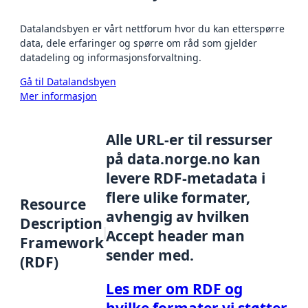
Datalandsbyen er vårt nettforum hvor du kan etterspørre
data, dele erfaringer og spørre om råd som gjelder
datadeling og informasjonsforvaltning.
Gå til Datalandsbyen
Mer informasjon
Alle URL-er til ressurser
på data.norge.no kan
levere RDF-metadata i
flere ulike formater,
Resource
avhengig av hvilken
Description
Accept header man
Framework
sender med.
(RDF)
Les mer om RDF og
hvilke formater vi støtter