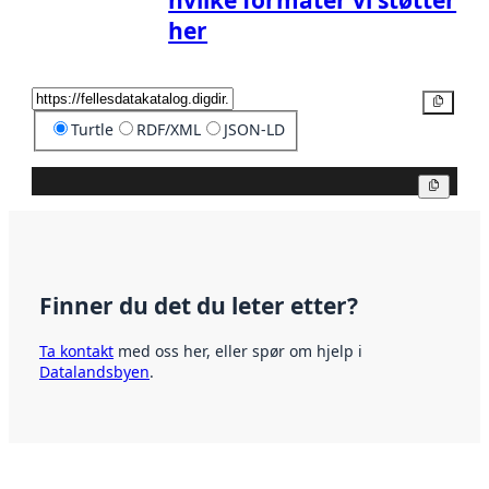
her
Kopier
Turtle
RDF/XML
JSON-LD
Kopier
Finner du det du leter etter?
Ta kontakt
med oss her, eller spør om hjelp i
Datalandsbyen
.