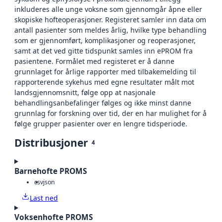
inkluderes alle unge voksne som gjennomgår åpne eller
skopiske hofteoperasjoner. Registeret samler inn data om
antall pasienter som meldes årlig, hvilke type behandling
som er gjennomført, komplikasjoner og reoperasjoner,
samt at det ved gitte tidspunkt samles inn ePROM fra
pasientene. Formålet med registeret er å danne
grunnlaget for årlige rapporter med tilbakemelding til
rapporterende sykehus med egne resultater målt mot
landsgjennomsnitt, følge opp at nasjonale
behandlingsanbefalinger følges og ikke minst danne
grunnlag for forskning over tid, der en har mulighet for å
følge grupper pasienter over en lengre tidsperiode.
Distribusjoner
4
Barnehofte PROMS
csv
json
Last ned
Voksenhofte PROMS