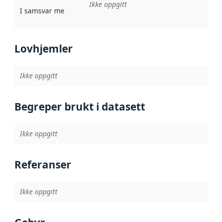
Ikke oppgitt
I samsvar med
:
Referanse til en implementasjonsregel eller a
Lovhjemler
Ikke oppgitt
Begreper brukt i datasett
Ikke oppgitt
Referanser
Ikke oppgitt