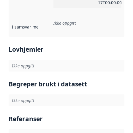
17T00:00:00Z
Ikke oppgitt
I samsvar med
:
Referanse til en implementasjonsregel eller a
Lovhjemler
Ikke oppgitt
Begreper brukt i datasett
Ikke oppgitt
Referanser