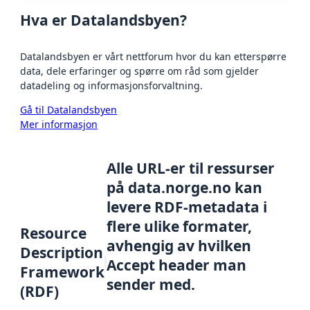
Hva er Datalandsbyen?
Datalandsbyen er vårt nettforum hvor du kan etterspørre
data, dele erfaringer og spørre om råd som gjelder
datadeling og informasjonsforvaltning.
Gå til Datalandsbyen
Mer informasjon
Alle URL-er til ressurser
på data.norge.no kan
levere RDF-metadata i
flere ulike formater,
Resource
avhengig av hvilken
Description
Accept header man
Framework
sender med.
(RDF)