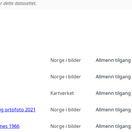
r dette datasettet.
Norge i bilder
Allmenn tilgang
Norge i bilder
Allmenn tilgang
Kartverket
Allmenn tilgang
ig ortofoto 2021
Norge i bilder
Allmenn tilgang
anes 1966
Norge i bilder
Allmenn tilgang