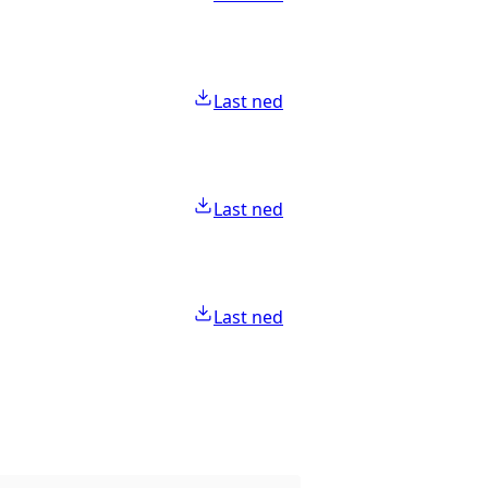
Last ned
Last ned
Last ned