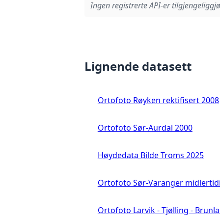
Ingen registrerte API-er tilgjengeliggjø
Lignende datasett
Ortofoto Røyken rektifisert 2008
Ortofoto Sør-Aurdal 2000
Høydedata Bilde Troms 2025
Ortofoto Sør-Varanger midlertid
Ortofoto Larvik - Tjølling - Brunl