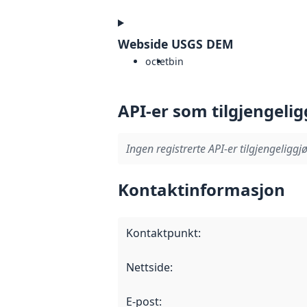
Webside USGS DEM
octet
bin
API-er som tilgjengelig
Ingen registrerte API-er tilgjengeliggjø
Kontaktinformasjon
Kontaktpunkt
:
Nettside
:
E-post
: