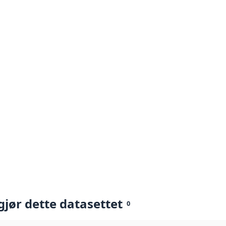
gjør dette datasettet
0