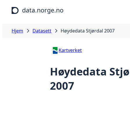
Hopp til hovedinnhold
data.norge.no
Hjem
Datasett
Høydedata Stjørdal 2007
Kartverket
Høydedata Stjø
2007