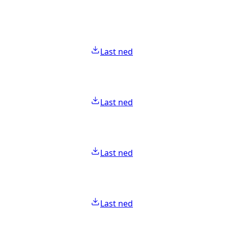
Last ned
Last ned
Last ned
Last ned