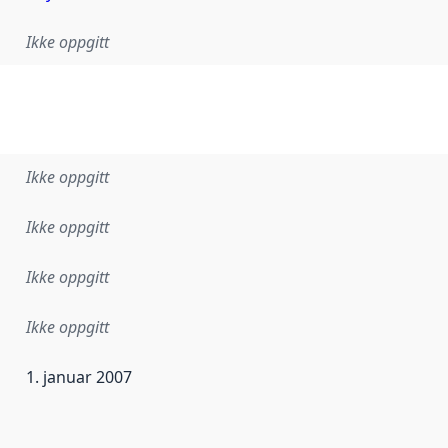
Ikke oppgitt
Ikke oppgitt
Ikke oppgitt
Ikke oppgitt
Ikke oppgitt
1. januar 2007
ataene i dette datasettet første gang ble utgitt. Det kan ha