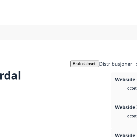
Distribusjoner
Bruk datasett
rdal
Webside 
octet
Webside 
octet
Webside