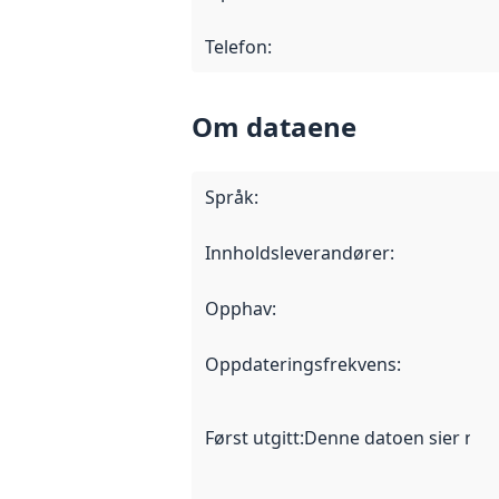
Telefon
:
Om dataene
Språk
:
Innholdsleverandører
:
Opphav
:
Oppdateringsfrekvens
:
Først utgitt
:
Denne datoen sier når d