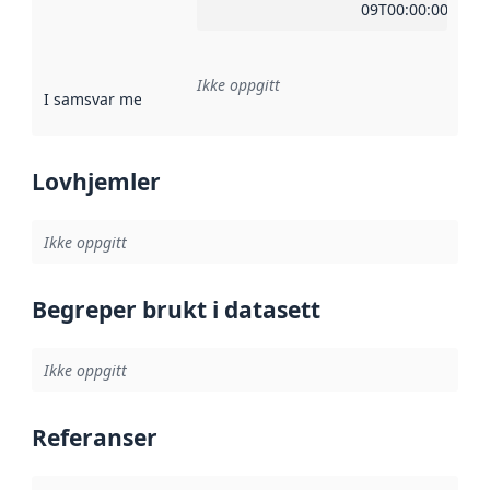
09T00:00:00Z
Ikke oppgitt
I samsvar med
:
Referanse til en implementasjonsregel eller a
Lovhjemler
Ikke oppgitt
Begreper brukt i datasett
Ikke oppgitt
Referanser