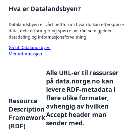
Hva er Datalandsbyen?
Datalandsbyen er vårt nettforum hvor du kan etterspørre
data, dele erfaringer og spørre om råd som gjelder
datadeling og informasjonsforvaltning.
Gå til Datalandsbyen
Mer informasjon
Alle URL-er til ressurser
på data.norge.no kan
levere RDF-metadata i
flere ulike formater,
Resource
avhengig av hvilken
Description
Accept header man
Framework
sender med.
(RDF)