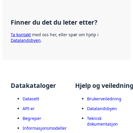
Finner du det du leter etter?
Ta kontakt
med oss her, eller spør om hjelp i
Datalandsbyen
.
Datakataloger
Hjelp og veilednin
Datasett
Brukerveiledning
API-er
Datalandsbyen
Begreper
Teknisk
dokumentasjon
Informasjonsmodeller