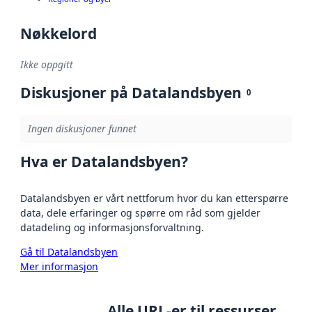
Nøkkelord
Ikke oppgitt
Diskusjoner på Datalandsbyen
0
Ingen diskusjoner funnet
Hva er Datalandsbyen?
Datalandsbyen er vårt nettforum hvor du kan etterspørre
data, dele erfaringer og spørre om råd som gjelder
datadeling og informasjonsforvaltning.
Gå til Datalandsbyen
Mer informasjon
Alle URL-er til ressurser