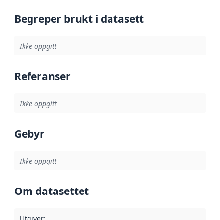
Begreper brukt i datasett
Ikke oppgitt
Referanser
Ikke oppgitt
Gebyr
Ikke oppgitt
Om datasettet
Utgiver
: