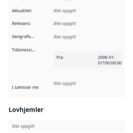
Aktualitet
:
Ikke oppgitt
Relevans
:
Ikke oppgitt
Geografisk avgrensning
:
Ikke oppgitt
Tidsmessig avgrensning
:
Fra
:
2006-01-
01T00:00:00Z
Ikke oppgitt
I samsvar med
:
Referanse til en implementasjonsregel eller a
Lovhjemler
Ikke oppgitt