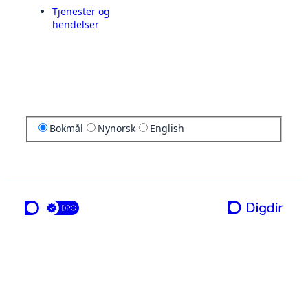
Tjenester og
hendelser
Bokmål
Nynorsk
English
en tjeneste fra