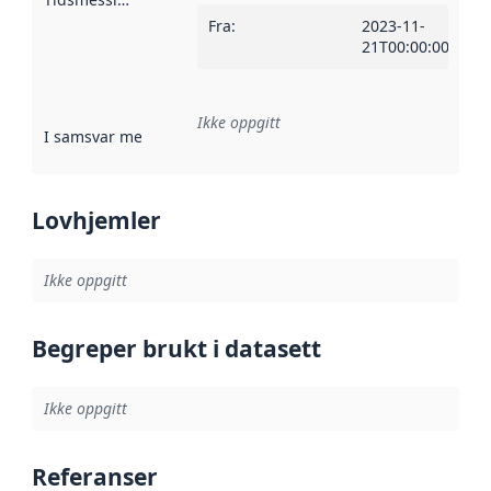
Fra
:
2023-11-
21T00:00:00Z
Ikke oppgitt
I samsvar med
:
Referanse til en implementasjonsregel eller a
Lovhjemler
Ikke oppgitt
Begreper brukt i datasett
Ikke oppgitt
Referanser