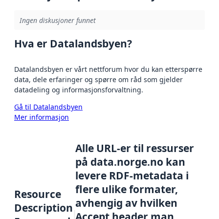
Ingen diskusjoner funnet
Hva er Datalandsbyen?
Datalandsbyen er vårt nettforum hvor du kan etterspørre
data, dele erfaringer og spørre om råd som gjelder
datadeling og informasjonsforvaltning.
Gå til Datalandsbyen
Mer informasjon
Alle URL-er til ressurser
på data.norge.no kan
levere RDF-metadata i
flere ulike formater,
Resource
avhengig av hvilken
Description
Accept header man