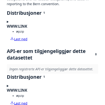
reporting to the Bern convention.
Distribusjoner
1
WWW:LINK
zip
zip
Last ned
API-er som tilgjengeliggjør dette
0
datasettet
Ingen registrerte API-er tilgjengeliggjør dette datasettet.
Distribusjoner
1
WWW:LINK
zip
zip
Last ned