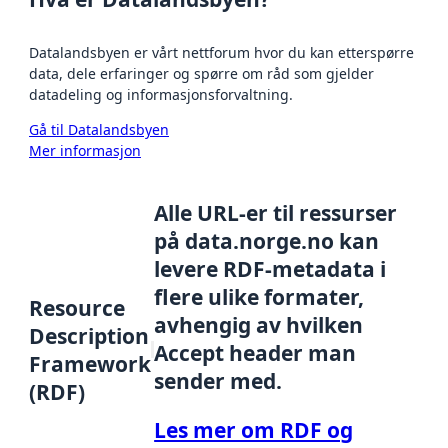
Datalandsbyen er vårt nettforum hvor du kan etterspørre
data, dele erfaringer og spørre om råd som gjelder
datadeling og informasjonsforvaltning.
Gå til Datalandsbyen
Mer informasjon
Alle URL-er til ressurser
på data.norge.no kan
levere RDF-metadata i
flere ulike formater,
Resource
avhengig av hvilken
Description
Accept header man
Framework
sender med.
(RDF)
Les mer om RDF og