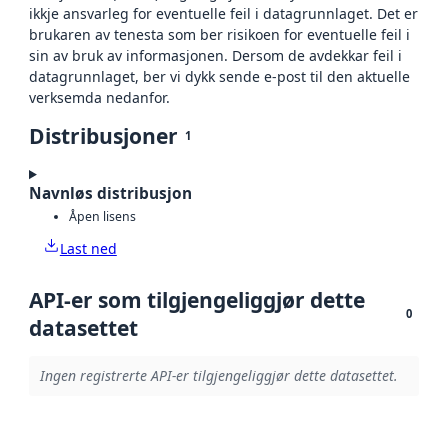
ikkje ansvarleg for eventuelle feil i datagrunnlaget. Det er
brukaren av tenesta som ber risikoen for eventuelle feil i
sin av bruk av informasjonen. Dersom de avdekkar feil i
datagrunnlaget, ber vi dykk sende e-post til den aktuelle
verksemda nedanfor.
Distribusjoner
1
Navnløs distribusjon
Åpen lisens
Last ned
API-er som tilgjengeliggjør dette
0
datasettet
Ingen registrerte API-er tilgjengeliggjør dette datasettet.