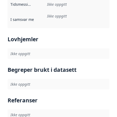
Tidsmessig avgrensning
Ikke oppgitt
:
Ikke oppgitt
I samsvar med
:
Referanse til en implementasjonsregel eller a
Lovhjemler
Ikke oppgitt
Begreper brukt i datasett
Ikke oppgitt
Referanser
Ikke oppgitt