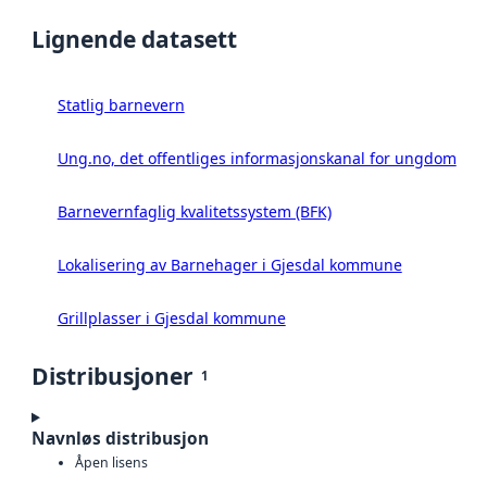
Lignende datasett
Statlig barnevern
Ung.no, det offentliges informasjonskanal for ungdom
Barnevernfaglig kvalitetssystem (BFK)
Lokalisering av Barnehager i Gjesdal kommune
Grillplasser i Gjesdal kommune
Distribusjoner
1
Navnløs distribusjon
Åpen lisens