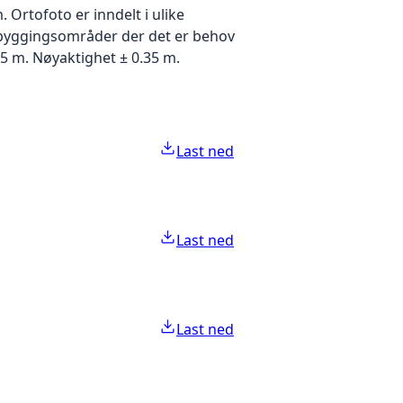
Ortofoto er inndelt i ulike
utbyggingsområder der det er behov
5 m. Nøyaktighet ± 0.35 m.
Last ned
Last ned
Last ned