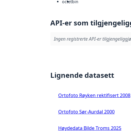
octet
bin
API-er som tilgjengelig
Ingen registrerte API-er tilgjengeliggjø
Lignende datasett
Ortofoto Røyken rektifisert 2008
Ortofoto Sør-Aurdal 2000
Høydedata Bilde Troms 2025