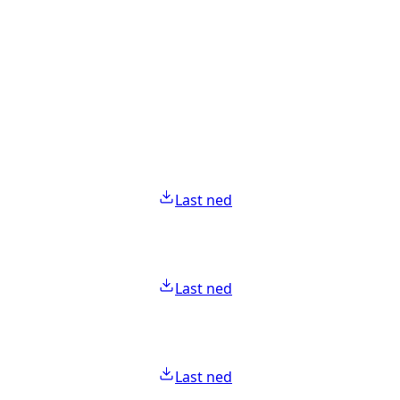
Last ned
Last ned
Last ned