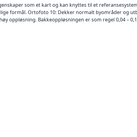
skaper som et kart og kan knyttes til et referansesystem. 
ellige formål. Ortofoto 10: Dekker normalt byområder og 
høy oppløsning. Bakkeoppløsningen er som regel 0,04 – 0,1