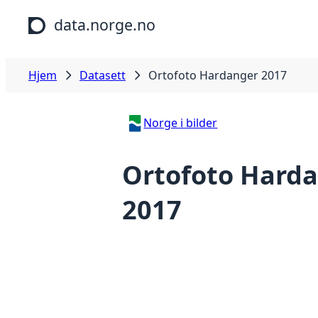
Hopp til hovedinnhold
data.norge.no
Hjem
Datasett
Ortofoto Hardanger 2017
Norge i bilder
Ortofoto Hard
2017