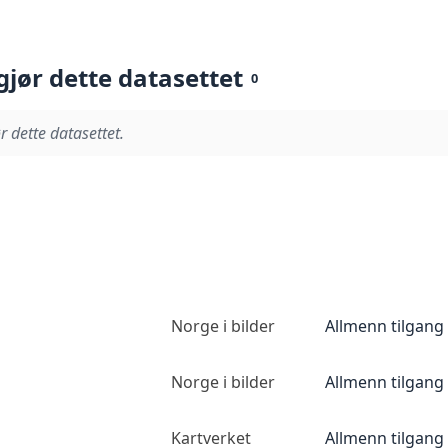
gjør dette datasettet
0
r dette datasettet.
Norge i bilder
Allmenn tilgang
Norge i bilder
Allmenn tilgang
Kartverket
Allmenn tilgang