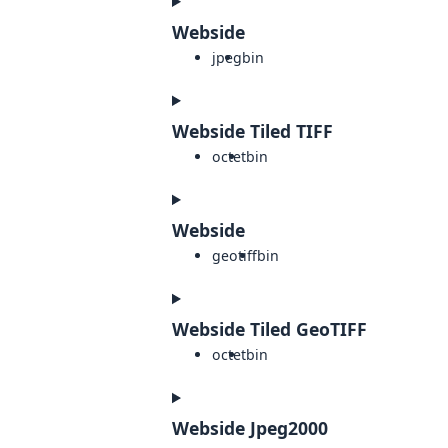
Webside
jpeg
bin
Webside Tiled TIFF
octet
bin
Webside
geotiff
bin
Webside Tiled GeoTIFF
octet
bin
Webside Jpeg2000