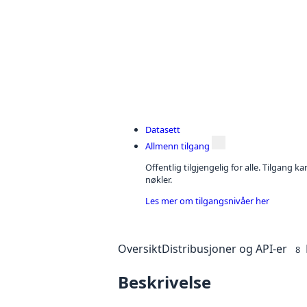
Datasett
Allmenn tilgang
Offentlig tilgjengelig for alle. Tilgang 
nøkler.
Les mer om tilgangsnivåer her
Oversikt
Distribusjoner og API-er
8
Beskrivelse