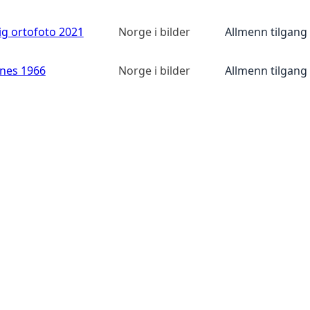
ig ortofoto 2021
Norge i bilder
Allmenn tilgang
anes 1966
Norge i bilder
Allmenn tilgang