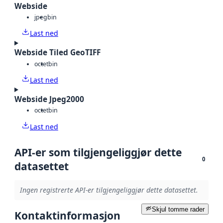
Webside
jpeg
bin
Last ned
Webside Tiled GeoTIFF
octet
bin
Last ned
Webside Jpeg2000
octet
bin
Last ned
API-er som tilgjengeliggjør dette
0
datasettet
Ingen registrerte API-er tilgjengeliggjør dette datasettet.
Skjul tomme rader
Kontaktinformasjon