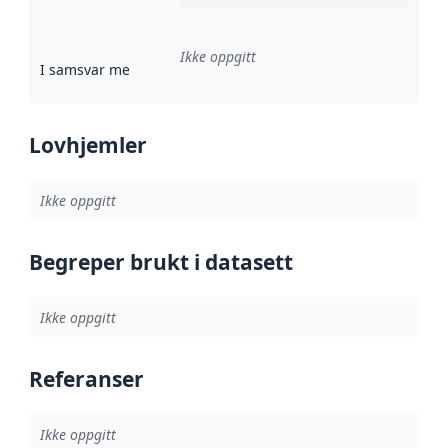
Ikke oppgitt
I samsvar med
:
Referanse til en implementasjonsregel eller a
Lovhjemler
Ikke oppgitt
Begreper brukt i datasett
Ikke oppgitt
Referanser
Ikke oppgitt