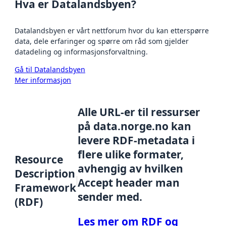
Hva er Datalandsbyen?
Datalandsbyen er vårt nettforum hvor du kan etterspørre
data, dele erfaringer og spørre om råd som gjelder
datadeling og informasjonsforvaltning.
Gå til Datalandsbyen
Mer informasjon
Alle URL-er til ressurser
på data.norge.no kan
levere RDF-metadata i
flere ulike formater,
Resource
avhengig av hvilken
Description
Accept header man
Framework
sender med.
(RDF)
Les mer om RDF og