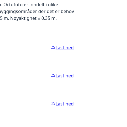
Ortofoto er inndelt i ulike
utbyggingsområder der det er behov
5 m. Nøyaktighet ± 0.35 m.
Last ned
Last ned
Last ned