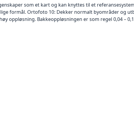
skaper som et kart og kan knyttes til et referansesystem. 
ellige formål. Ortofoto 10: Dekker normalt byområder og 
høy oppløsning. Bakkeoppløsningen er som regel 0,04 – 0,1