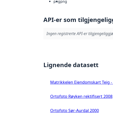
png
png
API-er som tilgjengelig
Ingen registrerte API-er tilgjengeliggjø
Lignende datasett
Matrikkelen Eiendomskart Teig - 
Ortofoto Røyken rektifisert 2008
Ortofoto Sør-Aurdal 2000