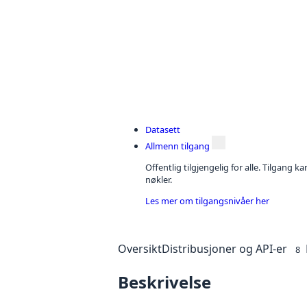
Datasett
Allmenn tilgang
Offentlig tilgjengelig for alle. Tilgang 
nøkler.
Les mer om tilgangsnivåer her
Oversikt
Distribusjoner og API-er
8
Beskrivelse