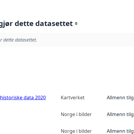
gjør dette datasettet
0
r dette datasettet.
historiske data 2020
Kartverket
Allmenn til
Norge i bilder
Allmenn til
Norge i bilder
Allmenn til