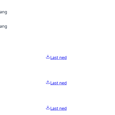
gang
gang
Last ned
Last ned
Last ned