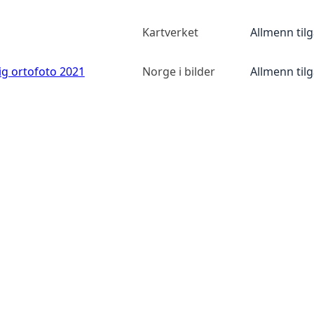
Kartverket
Allmenn til
ig ortofoto 2021
Norge i bilder
Allmenn til