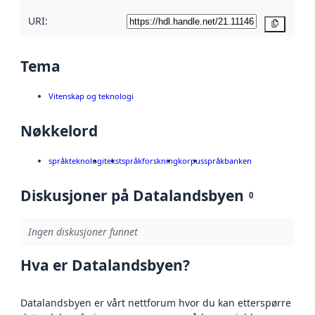
URI:
Kopier
Tema
Vitenskap og teknologi
Nøkkelord
språkteknologi
tekst
språkforskning
korpus
språkbanken
Diskusjoner på Datalandsbyen
0
Ingen diskusjoner funnet
Hva er Datalandsbyen?
Datalandsbyen er vårt nettforum hvor du kan etterspørre