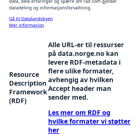
data, dele erfaringer og spørre om råd som gjelder
datadeling og informasjonsforvaltning.
Gå til Datalandsbyen
Mer informasjon
Alle URL-er til ressurser
på data.norge.no kan
levere RDF-metadata i
flere ulike formater,
Resource
avhengig av hvilken
Description
Accept header man
Framework
sender med.
(RDF)
Les mer om RDF og
hvilke formater vi støtter
her