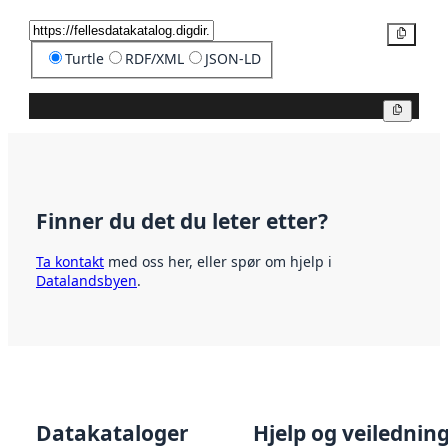
Kopier
Turtle
RDF/XML
JSON-LD
Kopier
Finner du det du leter etter?
Ta kontakt
med oss her, eller spør om hjelp i
Datalandsbyen
.
Datakataloger
Hjelp og veilednin