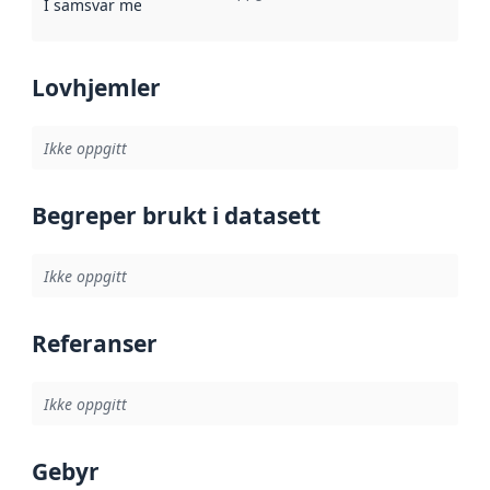
I samsvar med
:
Referanse til en implementasjonsregel eller a
Lovhjemler
Ikke oppgitt
Begreper brukt i datasett
Ikke oppgitt
Referanser
Ikke oppgitt
Gebyr