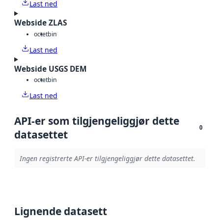
Last ned
Webside ZLAS
octet
bin
Last ned
Webside USGS DEM
octet
bin
Last ned
API-er som tilgjengeliggjør dette
0
datasettet
Ingen registrerte API-er tilgjengeliggjør dette datasettet.
Lignende datasett