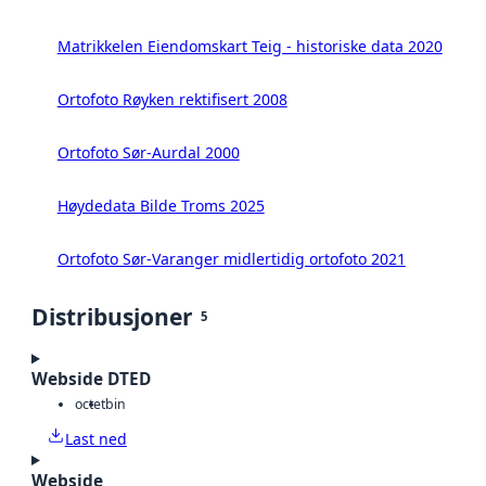
Matrikkelen Eiendomskart Teig - historiske data 2020
Ortofoto Røyken rektifisert 2008
Ortofoto Sør-Aurdal 2000
Høydedata Bilde Troms 2025
Ortofoto Sør-Varanger midlertidig ortofoto 2021
Distribusjoner
5
Webside DTED
octet
bin
Last ned
Webside