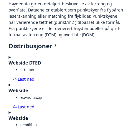
Høydedata gir en detaljert beskrivelse av terreng og
overflate. Dataene er etablert som punktskyer fra flybåren
laserskanning eller matching fra flybilder. Punktskyene
har varierende tetthet (punkt/m2 ) tilpasset ulike formål.
Fra punktskyene er det generert høydemodeller på grid-
format av terreng (DTM) og overflate (DOM).
Distribusjoner
5
Webside DTED
octet
bin
Last ned
Webside
laz
vnd.laszip
Last ned
Webside
geotiff
bin