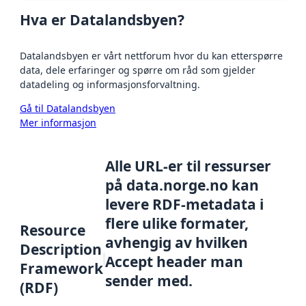
Hva er Datalandsbyen?
Datalandsbyen er vårt nettforum hvor du kan etterspørre
data, dele erfaringer og spørre om råd som gjelder
datadeling og informasjonsforvaltning.
Gå til Datalandsbyen
Mer informasjon
Alle URL-er til ressurser
på data.norge.no kan
levere RDF-metadata i
flere ulike formater,
Resource
avhengig av hvilken
Description
Accept header man
Framework
sender med.
(RDF)