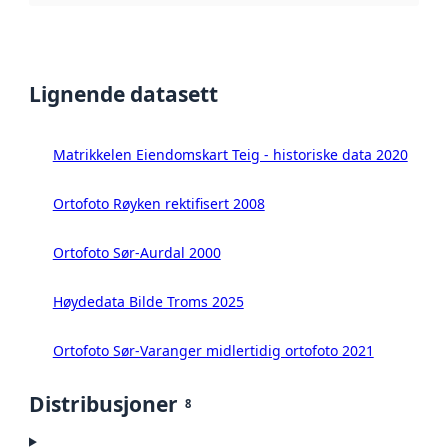
Lignende datasett
Matrikkelen Eiendomskart Teig - historiske data 2020
Ortofoto Røyken rektifisert 2008
Ortofoto Sør-Aurdal 2000
Høydedata Bilde Troms 2025
Ortofoto Sør-Varanger midlertidig ortofoto 2021
Distribusjoner
8