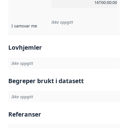
16T00:00:00Z
Ikke oppgitt
I samsvar med
:
Referanse til en implementasjonsregel eller a
Lovhjemler
Ikke oppgitt
Begreper brukt i datasett
Ikke oppgitt
Referanser