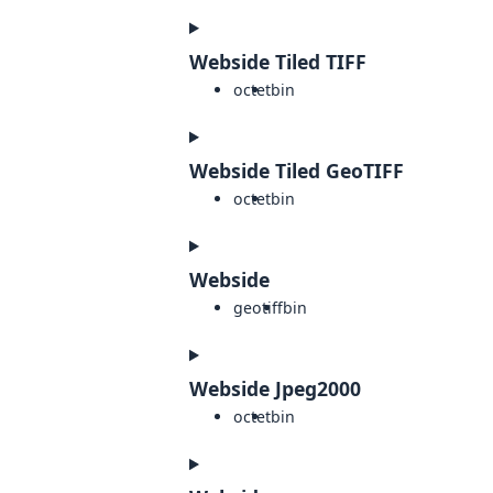
Webside Tiled TIFF
octet
bin
Webside Tiled GeoTIFF
octet
bin
Webside
geotiff
bin
Webside Jpeg2000
octet
bin