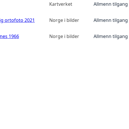
Kartverket
Allmenn tilgang
ig ortofoto 2021
Norge i bilder
Allmenn tilgang
anes 1966
Norge i bilder
Allmenn tilgang