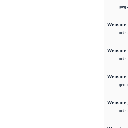
jpeg
Webside 
octet
Webside 
octet
Webside
geoti
Webside 
octet