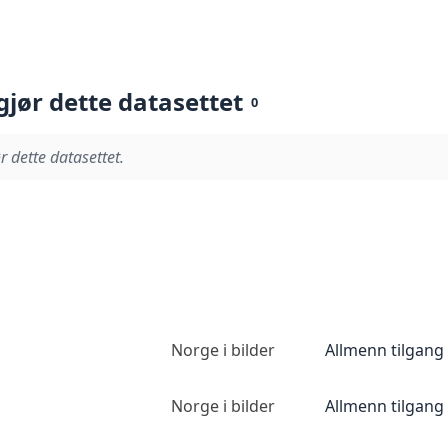
gjør dette datasettet
0
r dette datasettet.
Norge i bilder
Allmenn tilgang
Norge i bilder
Allmenn tilgang