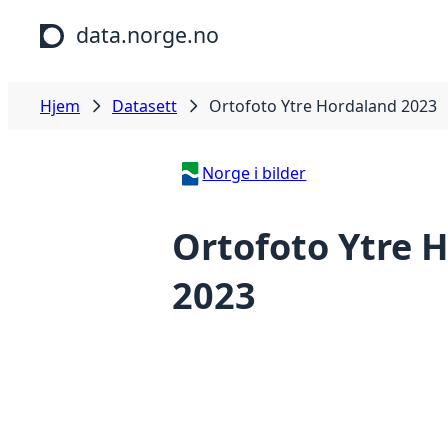
Hopp til hovedinnhold
data.norge.no
Hjem
Datasett
Ortofoto Ytre Hordaland 2023
Norge i bilder
Ortofoto Ytre 
2023