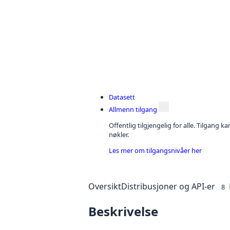
Datasett
Allmenn tilgang
Offentlig tilgjengelig for alle. Tilgang 
nøkler.
Les mer om tilgangsnivåer her
Oversikt
Distribusjoner og API-er
8
Beskrivelse