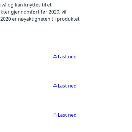
å og kan knyttes til et
kter gjennomført før 2020, vil
2020 er nøyaktigheten til produktet
Last ned
Last ned
Last ned