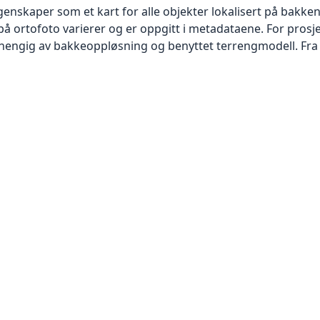
skaper som et kart for alle objekter lokalisert på bakkeniv
 ortofoto varierer og er oppgitt i metadataene. For prosje
vhengig av bakkeoppløsning og benyttet terrengmodell. Fra 