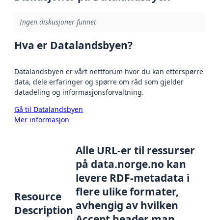
Ingen diskusjoner funnet
Hva er Datalandsbyen?
Datalandsbyen er vårt nettforum hvor du kan etterspørre
data, dele erfaringer og spørre om råd som gjelder
datadeling og informasjonsforvaltning.
Gå til Datalandsbyen
Mer informasjon
Alle URL-er til ressurser
på data.norge.no kan
levere RDF-metadata i
flere ulike formater,
Resource
avhengig av hvilken
Description
Accept header man