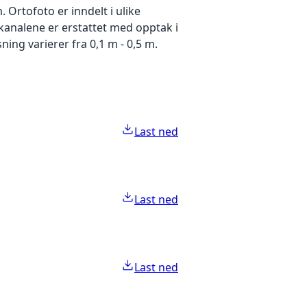
Ortofoto er inndelt i ulike
ekanalene er erstattet med opptak i
ing varierer fra 0,1 m - 0,5 m.
Last ned
Last ned
Last ned