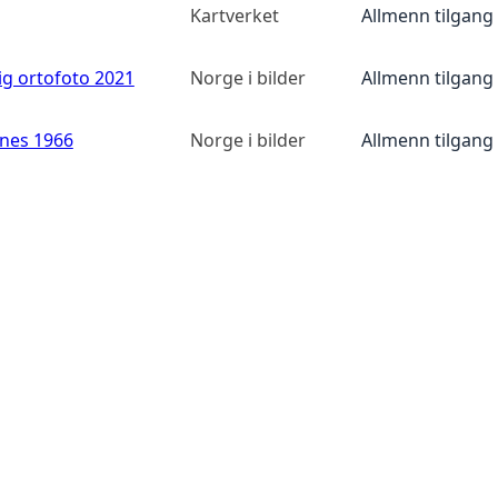
Kartverket
Allmenn tilgang
ig ortofoto 2021
Norge i bilder
Allmenn tilgang
anes 1966
Norge i bilder
Allmenn tilgang