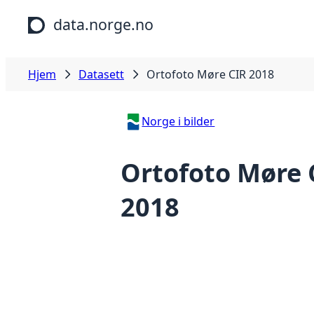
Hopp til hovedinnhold
data.norge.no
Hjem
Datasett
Ortofoto Møre CIR 2018
Norge i bilder
Ortofoto Møre 
2018