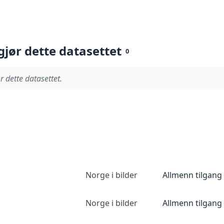
gjør dette datasettet
0
r dette datasettet.
Norge i bilder
Allmenn tilgang
Norge i bilder
Allmenn tilgang