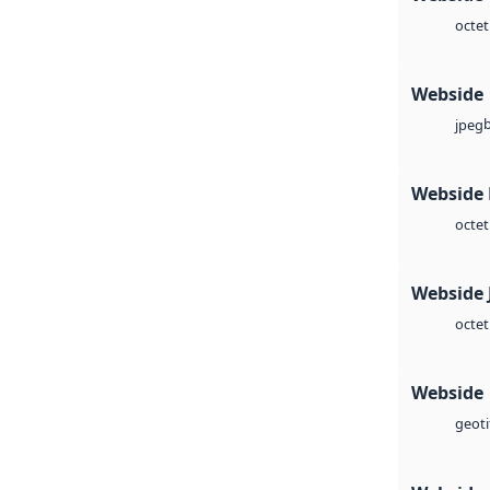
octet
Webside
jpeg
Webside
octet
Webside 
octet
Webside
geoti