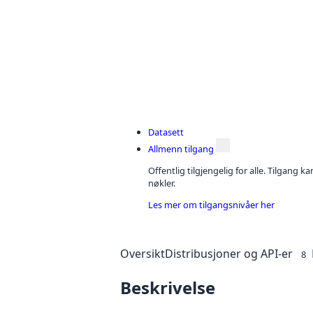
Datasett
Allmenn tilgang
Offentlig tilgjengelig for alle. Tilgang 
nøkler.
Les mer om tilgangsnivåer her
Oversikt
Distribusjoner og API-er
8
Beskrivelse