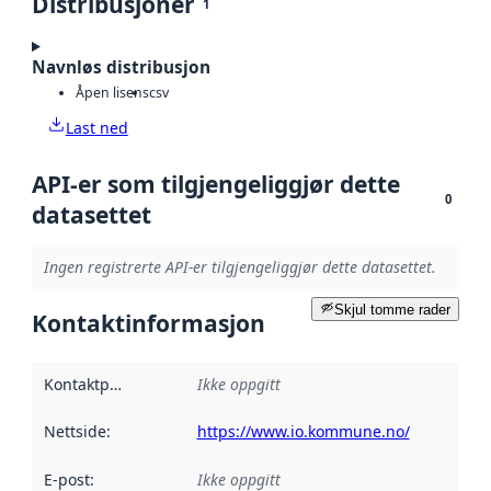
Distribusjoner
1
Navnløs distribusjon
Åpen lisens
csv
Last ned
API-er som tilgjengeliggjør dette
0
datasettet
Ingen registrerte API-er tilgjengeliggjør dette datasettet.
Skjul tomme rader
Kontaktinformasjon
Kontaktpunkt
:
Ikke oppgitt
Nettside
:
https://www.io.kommune.no/
E-post
:
Ikke oppgitt