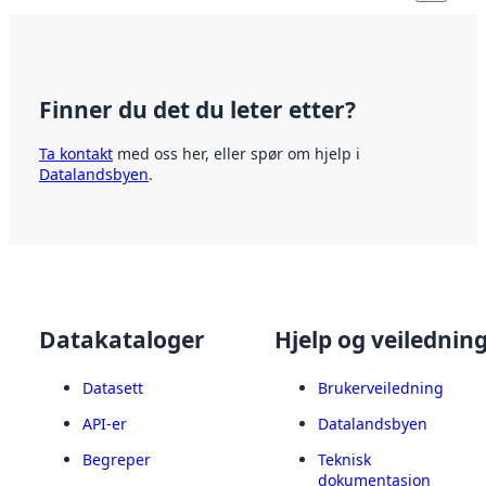
Finner du det du leter etter?
Ta kontakt
med oss her, eller spør om hjelp i
Datalandsbyen
.
Datakataloger
Hjelp og veilednin
Datasett
Brukerveiledning
API-er
Datalandsbyen
Begreper
Teknisk
dokumentasjon