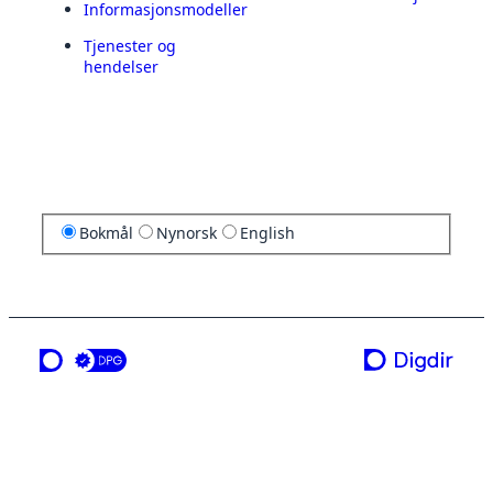
Informasjonsmodeller
Tjenester og
hendelser
Bokmål
Nynorsk
English
en tjeneste fra