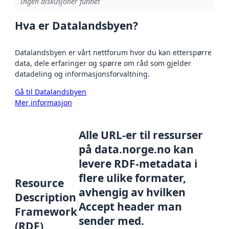
Ingen diskusjoner funnet
Hva er Datalandsbyen?
Datalandsbyen er vårt nettforum hvor du kan etterspørre
data, dele erfaringer og spørre om råd som gjelder
datadeling og informasjonsforvaltning.
Gå til Datalandsbyen
Mer informasjon
Alle URL-er til ressurser
på data.norge.no kan
levere RDF-metadata i
flere ulike formater,
Resource
avhengig av hvilken
Description
Accept header man
Framework
sender med.
(RDF)