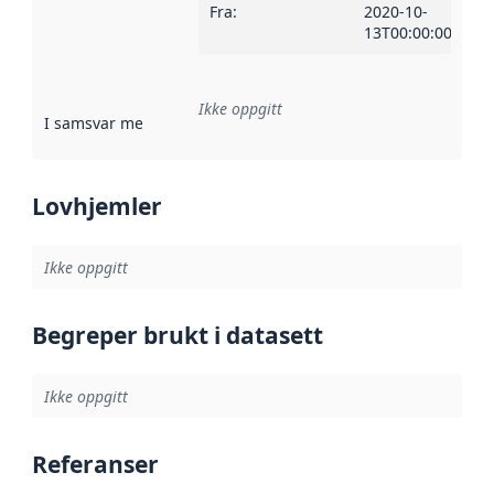
Fra
:
2020-10-
13T00:00:00Z
Ikke oppgitt
I samsvar med
:
Referanse til en implementasjonsregel eller a
Lovhjemler
Ikke oppgitt
Begreper brukt i datasett
Ikke oppgitt
Referanser