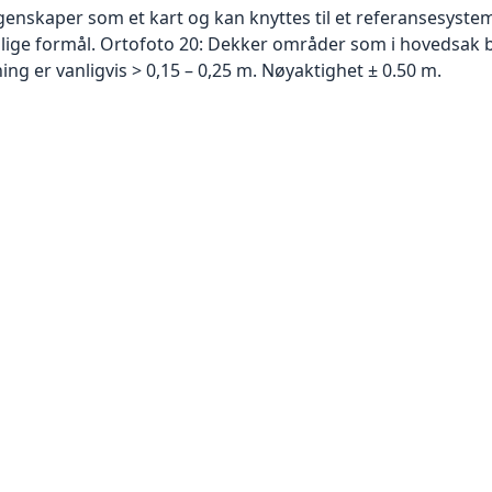
skaper som et kart og kan knyttes til et referansesystem. 
ellige formål. Ortofoto 20: Dekker områder som i hovedsak b
g er vanligvis > 0,15 – 0,25 m. Nøyaktighet ± 0.50 m.