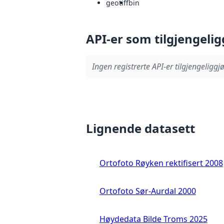
geotiff
bin
API-er som tilgjengelig
Ingen registrerte API-er tilgjengeliggjø
Lignende datasett
Ortofoto Røyken rektifisert 2008
Ortofoto Sør-Aurdal 2000
Høydedata Bilde Troms 2025