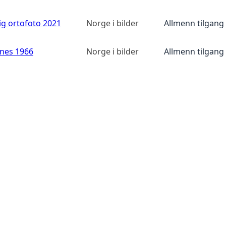
ig ortofoto 2021
Norge i bilder
Allmenn tilgang
anes 1966
Norge i bilder
Allmenn tilgang