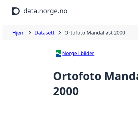
Hopp til hovedinnhold
data.norge.no
Hjem
Datasett
Ortofoto Mandal øst 2000
Norge i bilder
Ortofoto Manda
2000