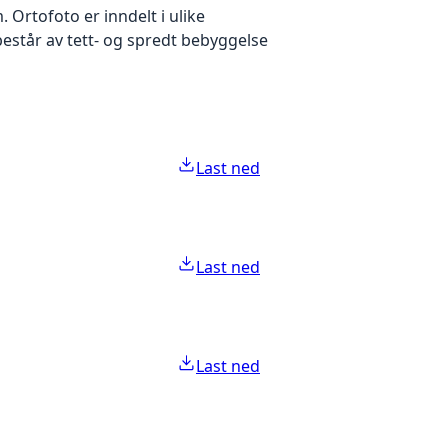
Ortofoto er inndelt i ulike
estår av tett- og spredt bebyggelse
Last ned
Last ned
Last ned