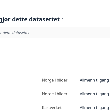
gjør dette datasettet
0
r dette datasettet.
Norge i bilder
Allmenn tilgang
Norge i bilder
Allmenn tilgang
Kartverket
Allmenn tilgang