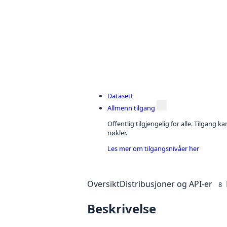
Datasett
Allmenn tilgang
Offentlig tilgjengelig for alle. Tilgang 
nøkler.
Les mer om tilgangsnivåer her
Oversikt
Distribusjoner og API-er
8
Beskrivelse