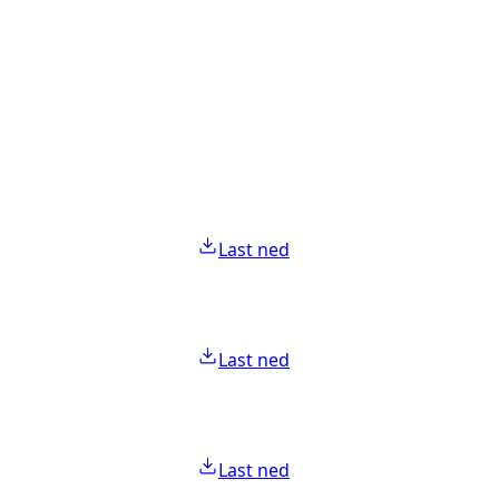
Last ned
Last ned
Last ned