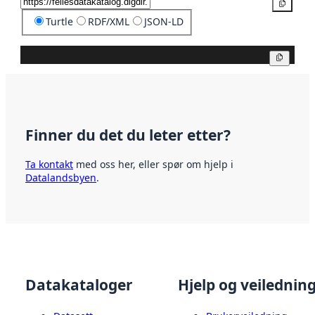
Kopier
Turtle
RDF/XML
JSON-LD
Kopier
Finner du det du leter etter?
Ta kontakt
med oss her, eller spør om hjelp i
Datalandsbyen
.
Datakataloger
Hjelp og veilednin