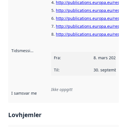
http://publications.europa.eu/resour
http://publications.europa.eu/resour
http://publications.europa.eu/resour
http://publications.europa.eu/resour
http://publications.europa.eu/resour
Tidsmessig avgrensning
:
Fra
:
8. mars 2022
Til
:
30. september 2
Ikke oppgitt
I samsvar med
:
Referanse til en implementasjonsregel eller a
Lovhjemler