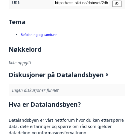
URI:
Kopier
Tema
Befolkning og samfunn
Nøkkelord
Ikke oppgitt
Diskusjoner på Datalandsbyen
0
Ingen diskusjoner funnet
Hva er Datalandsbyen?
Datalandsbyen er vårt nettforum hvor du kan etterspørre
data, dele erfaringer og spørre om råd som gjelder
datadeling og informasjonsforvaltning.