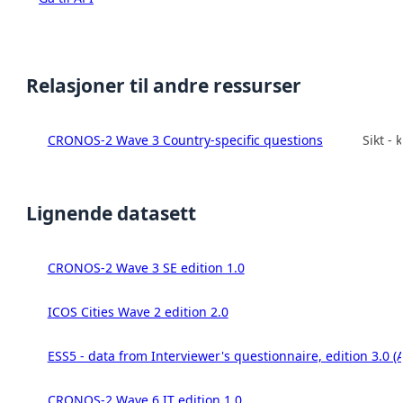
Relasjoner til andre ressurser
CRONOS-2 Wave 3 Country-specific questions
Sikt -
Lignende datasett
CRONOS-2 Wave 3 SE edition 1.0
ICOS Cities Wave 2 edition 2.0
ESS5 - data from Interviewer's questionnaire, edition 3.0 (
CRONOS-2 Wave 6 IT edition 1.0