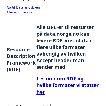
Gå til Datalandsbyen
Mer informasjon
Alle URL-er til ressurser
på data.norge.no kan
levere RDF-metadata i
flere ulike formater,
Resource
avhengig av hvilken
Description
Accept header man
Framework
sender med.
(RDF)
Les mer om RDF og
hvilke formater vi støtter
her