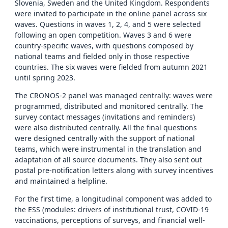
Slovenia, Sweden and the United Kingdom. Respondents
were invited to participate in the online panel across six
waves. Questions in waves 1, 2, 4, and 5 were selected
following an open competition. Waves 3 and 6 were
country-specific waves, with questions composed by
national teams and fielded only in those respective
countries. The six waves were fielded from autumn 2021
until spring 2023.
The CRONOS-2 panel was managed centrally: waves were
programmed, distributed and monitored centrally. The
survey contact messages (invitations and reminders)
were also distributed centrally. All the final questions
were designed centrally with the support of national
teams, which were instrumental in the translation and
adaptation of all source documents. They also sent out
postal pre-notification letters along with survey incentives
and maintained a helpline.
For the first time, a longitudinal component was added to
the ESS (modules: drivers of institutional trust, COVID-19
vaccinations, perceptions of surveys, and financial well-