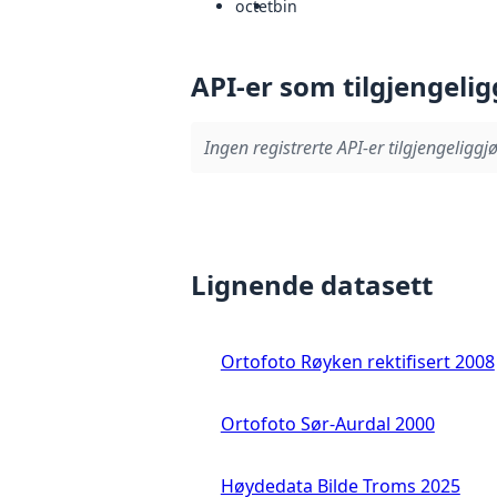
octet
bin
API-er som tilgjengelig
Ingen registrerte API-er tilgjengeliggjø
Lignende datasett
Ortofoto Røyken rektifisert 2008
Ortofoto Sør-Aurdal 2000
Høydedata Bilde Troms 2025