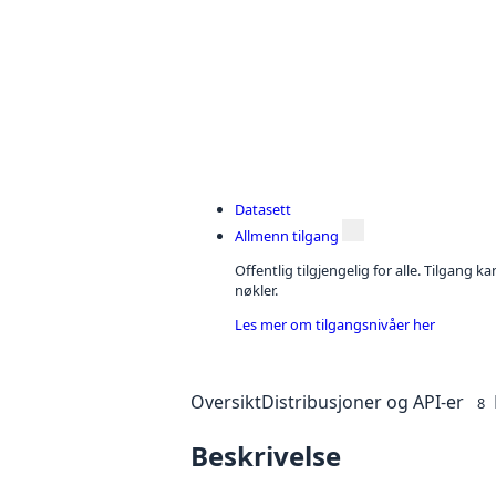
Datasett
Allmenn tilgang
Offentlig tilgjengelig for alle. Tilgang 
nøkler.
Les mer om tilgangsnivåer her
Oversikt
Distribusjoner og API-er
8
Beskrivelse