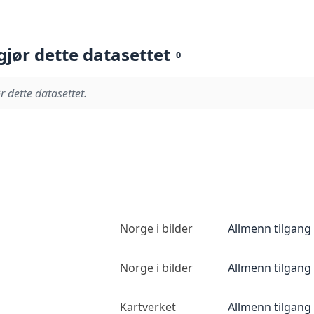
gjør dette datasettet
0
r dette datasettet.
Norge i bilder
Allmenn tilgang
Norge i bilder
Allmenn tilgang
Kartverket
Allmenn tilgang