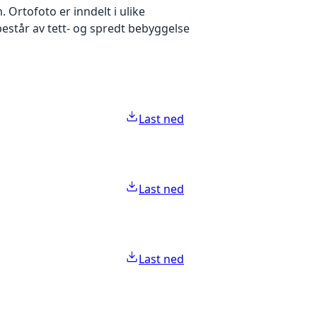
Ortofoto er inndelt i ulike
estår av tett- og spredt bebyggelse
Last ned
Last ned
Last ned