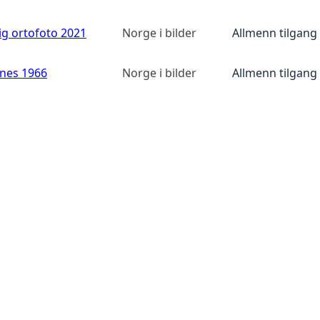
ig ortofoto 2021
Norge i bilder
Allmenn tilgang
anes 1966
Norge i bilder
Allmenn tilgang