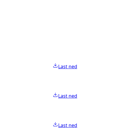
Last ned
Last ned
Last ned