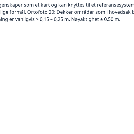
skaper som et kart og kan knyttes til et referansesystem. 
ellige formål. Ortofoto 20: Dekker områder som i hovedsak b
g er vanligvis > 0,15 – 0,25 m. Nøyaktighet ± 0.50 m.