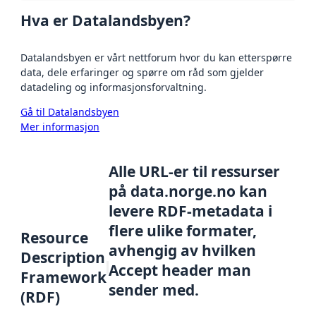
Hva er Datalandsbyen?
Datalandsbyen er vårt nettforum hvor du kan etterspørre
data, dele erfaringer og spørre om råd som gjelder
datadeling og informasjonsforvaltning.
Gå til Datalandsbyen
Mer informasjon
Alle URL-er til ressurser
på data.norge.no kan
levere RDF-metadata i
flere ulike formater,
Resource
avhengig av hvilken
Description
Accept header man
Framework
sender med.
(RDF)