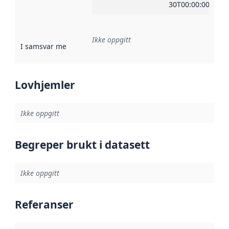
30T00:00:00Z
Ikke oppgitt
I samsvar med
:
Referanse til en implementasjonsregel eller a
Lovhjemler
Ikke oppgitt
Begreper brukt i datasett
Ikke oppgitt
Referanser