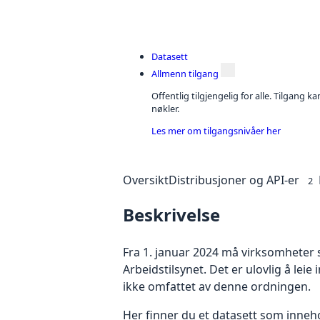
Datasett
Allmenn tilgang
Offentlig tilgjengelig for alle. Tilgang 
nøkler.
Les mer om tilgangsnivåer her
Oversikt
Distribusjoner og API-er
2
Beskrivelse
Fra 1. januar 2024 må virksomheter
Arbeidstilsynet. Det er ulovlig å lei
ikke omfattet av denne ordningen.
Her finner du et datasett som inneh