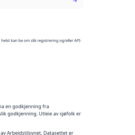
 helst kan be om slik registrering og/eller API-
ha en godkjenning fra
lik godkjenning. Utleie av sjøfolk er
v Arbeidstilsynet. Datasettet er