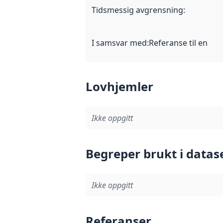
Tidsmessig avgrensning
:
I samsvar med
:
Referanse til en im
Lovhjemler
Ikke oppgitt
Begreper brukt i datas
Ikke oppgitt
Referanser