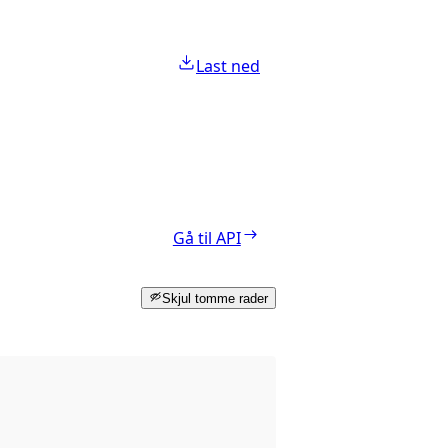
Last ned
Gå til API
Skjul tomme rader