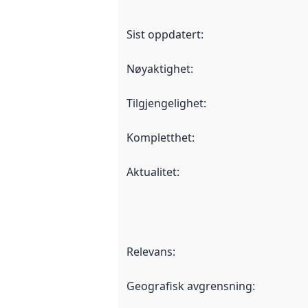
Sist oppdatert
:
Nøyaktighet
:
Tilgjengelighet
:
Kompletthet
:
Aktualitet
:
Relevans
:
Geografisk avgrensning
: