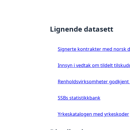
Lignende datasett
Signerte kontrakter med norsk 
Innsyn i vedtak om tildelt tilsk
Renholdsvirksomheter godkjent a
SSBs statistikkbank
Yrkeskatalogen med yrkeskoder