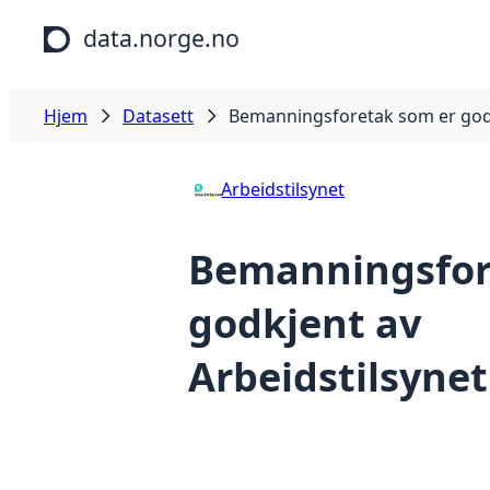
Hopp til hovedinnhold
data.norge.no
Hjem
Datasett
Bemanningsforetak som er godk
Arbeidstilsynet
Bemanningsfor
godkjent av
Arbeidstilsynet