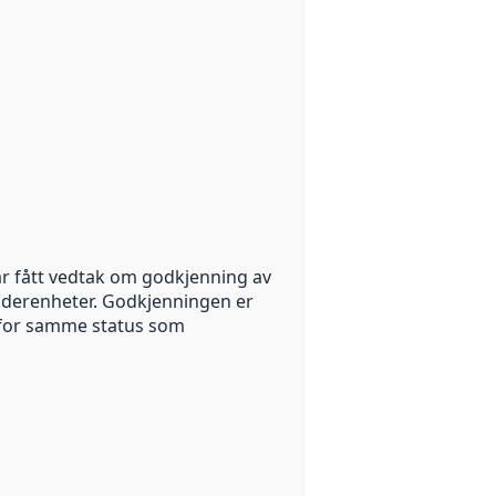
r fått vedtak om godkjenning av
nderenheter. Godkjenningen er
rfor samme status som