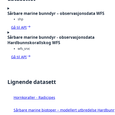
Sårbare marine bunndyr – observasjonsdata WFS
shp
Gå til API
Sårbare marine bunndyr - observasjonsdata
Hardbunnskorallskog WFS
wfs_srvc
Gå til API
Lignende datasett
Hornkoraller - Radicipes
Sårbare marine biotoper – modellert utbredelse Hardbunn