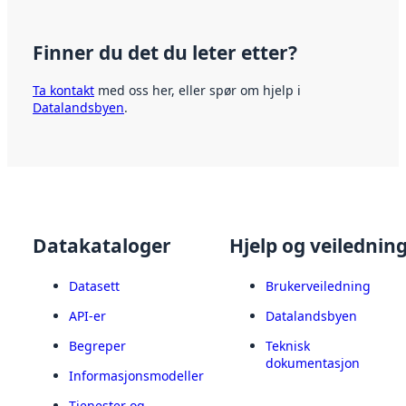
Finner du det du leter etter?
Ta kontakt
med oss her, eller spør om hjelp i
Datalandsbyen
.
Datakataloger
Hjelp og veilednin
Datasett
Brukerveiledning
API-er
Datalandsbyen
Begreper
Teknisk
dokumentasjon
Informasjonsmodeller
Tjenester og