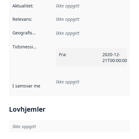
Aktualitet
:
Ikke oppgitt
Relevans
:
Ikke oppgitt
Geografisk avgrensning
:
Ikke oppgitt
Tidsmessig avgrensning
:
Fra
:
2020-12-
21T00:00:00Z
Ikke oppgitt
I samsvar med
:
Referanse til en implementasjonsregel eller a
Lovhjemler
Ikke oppgitt