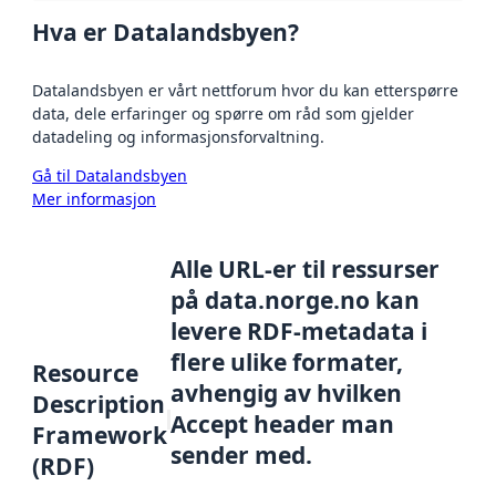
Hva er Datalandsbyen?
Datalandsbyen er vårt nettforum hvor du kan etterspørre
data, dele erfaringer og spørre om råd som gjelder
datadeling og informasjonsforvaltning.
Gå til Datalandsbyen
Mer informasjon
Alle URL-er til ressurser
på data.norge.no kan
levere RDF-metadata i
flere ulike formater,
Resource
avhengig av hvilken
Description
Accept header man
Framework
sender med.
(RDF)