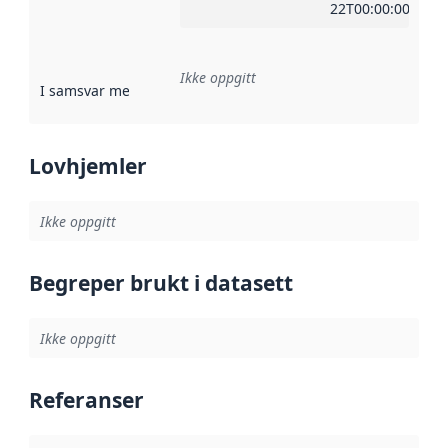
22T00:00:00Z
Ikke oppgitt
I samsvar med
:
Referanse til en implementasjonsregel eller a
Lovhjemler
Ikke oppgitt
Begreper brukt i datasett
Ikke oppgitt
Referanser