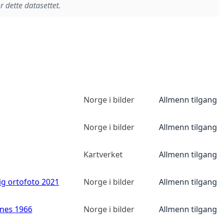
r dette datasettet.
Norge i bilder
Allmenn tilgang
Norge i bilder
Allmenn tilgang
Kartverket
Allmenn tilgang
ig ortofoto 2021
Norge i bilder
Allmenn tilgang
anes 1966
Norge i bilder
Allmenn tilgang