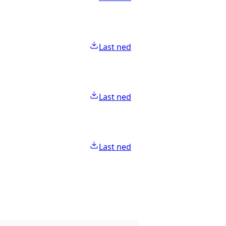
Last ned
Last ned
Last ned