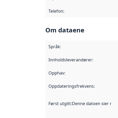
Telefon
:
Om dataene
Språk
:
Innholdsleverandører
:
Opphav
:
Oppdateringsfrekvens
:
Først utgitt
:
Denne datoen sier når d