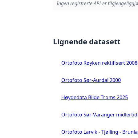
Ingen registrerte API-er tilgjengeliggjø
Lignende datasett
Ortofoto Røyken rektifisert 2008
Ortofoto Sør-Aurdal 2000
Høydedata Bilde Troms 2025
Ortofoto Sør-Varanger midlertid
Ortofoto Larvik - Tjølling - Brunl