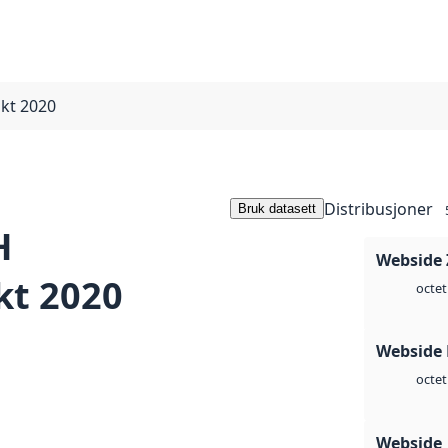
kt 2020
Distribusjoner
Bruk datasett
H
Webside 
t 2020
octet
Webside
octet
Webside