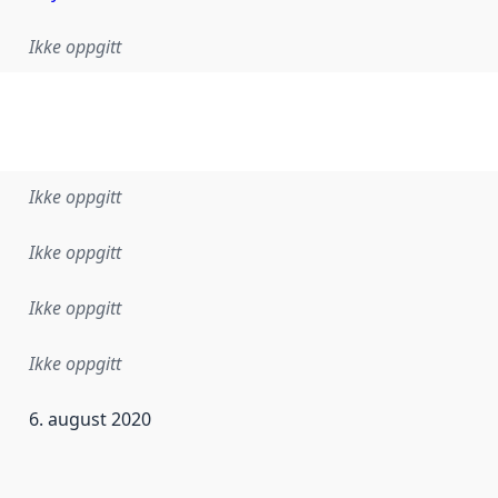
Ikke oppgitt
Ikke oppgitt
Ikke oppgitt
Ikke oppgitt
Ikke oppgitt
6. august 2020
ataene i dette datasettet første gang ble utgitt. Det kan ha