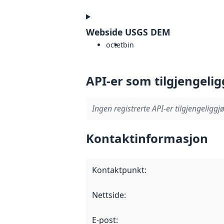
Webside USGS DEM
octet
bin
API-er som tilgjengelig
Ingen registrerte API-er tilgjengeliggjø
Kontaktinformasjon
Kontaktpunkt
:
Nettside
:
E-post
: