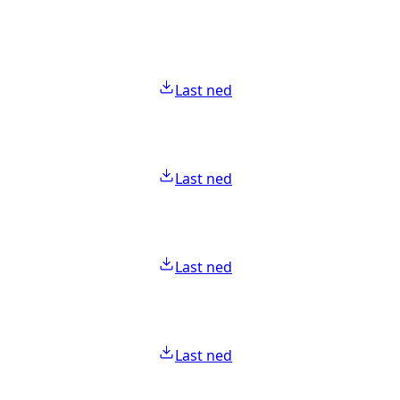
Last ned
Last ned
Last ned
Last ned