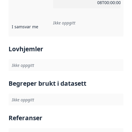
08T00:00:00Z
Ikke oppgitt
I samsvar med
:
Referanse til en implementasjonsregel eller a
Lovhjemler
Ikke oppgitt
Begreper brukt i datasett
Ikke oppgitt
Referanser