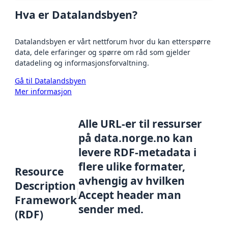
Hva er Datalandsbyen?
Datalandsbyen er vårt nettforum hvor du kan etterspørre
data, dele erfaringer og spørre om råd som gjelder
datadeling og informasjonsforvaltning.
Gå til Datalandsbyen
Mer informasjon
Alle URL-er til ressurser
på data.norge.no kan
levere RDF-metadata i
flere ulike formater,
Resource
avhengig av hvilken
Description
Accept header man
Framework
sender med.
(RDF)