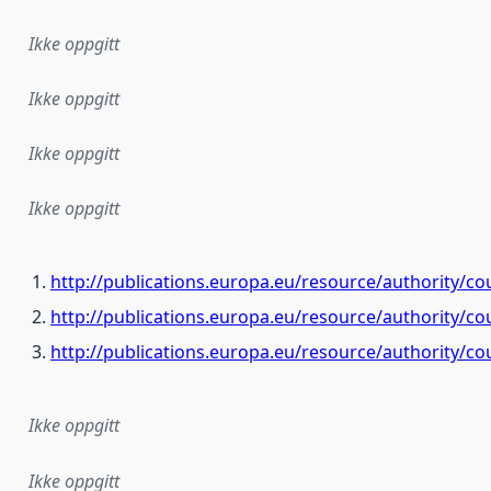
Ikke oppgitt
Ikke oppgitt
Ikke oppgitt
Ikke oppgitt
http://publications.europa.eu/resource/authority/c
http://publications.europa.eu/resource/authority/co
http://publications.europa.eu/resource/authority/c
Ikke oppgitt
Ikke oppgitt