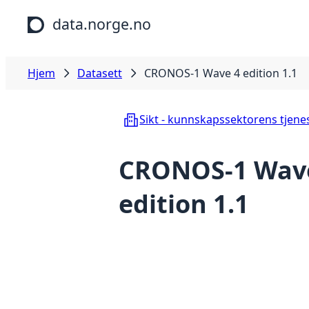
Hopp til hovedinnhold
data.norge.no
Hjem
Datasett
CRONOS-1 Wave 4 edition 1.1
Sikt - kunnskapssektorens tjene
CRONOS-1 Wav
edition 1.1