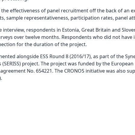
the effectiveness of panel recruitment off the back of an ex
s, sample representativeness, participation rates, panel attr
e interview, respondents in Estonia, Great Britain and Slove
 surveys over twelve months. Respondents who did not have i
ection for the duration of the project.
ted alongside ESS Round 8 (2016/17), as part of the Syne
es (SERISS) project. The project was funded by the Europea
agreement No. 654221. The CRONOS initiative was also su
.