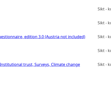
Sikt -
Sikt -
estionnaire, edition 3.0 (Austria not included)
Sikt -
Sikt -
stitutional trust, Surveys, Climate change
Sikt -