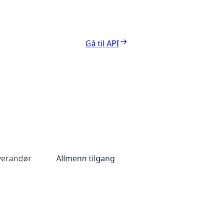
Gå til API
everandør
Allmenn tilgang