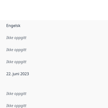
Engelsk
Ikke oppgitt
Ikke oppgitt
Ikke oppgitt
22. juni 2023
ataene i dette datasettet første gang ble utgitt. Det kan ha
Ikke oppgitt
Ikke oppgitt