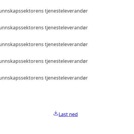
 kunnskapssektorens tjenesteleverandør
Allmenn tilga
 kunnskapssektorens tjenesteleverandør
Allmenn tilga
 kunnskapssektorens tjenesteleverandør
Allmenn tilga
 kunnskapssektorens tjenesteleverandør
Allmenn tilga
 kunnskapssektorens tjenesteleverandør
Allmenn tilga
Last ned