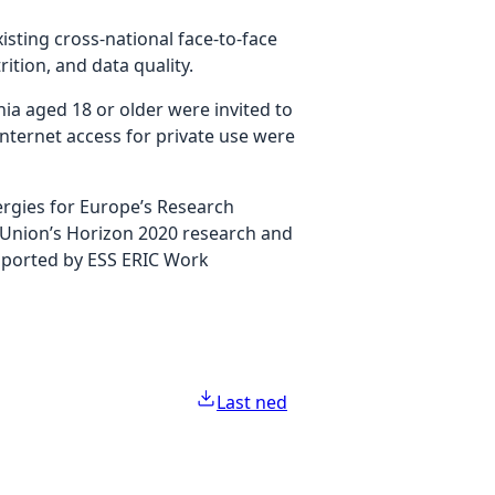
isting cross-national face-to-face
ition, and data quality.
nia aged 18 or older were invited to
nternet access for private use were
rgies for Europe’s Research
n Union’s Horizon 2020 research and
pported by ESS ERIC Work
Last ned