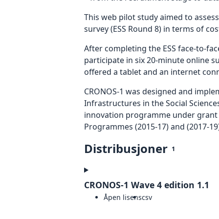
This web pilot study aimed to assess 
survey (ESS Round 8) in terms of cost
After completing the ESS face-to-fac
participate in six 20-minute online
offered a tablet and an internet conn
CRONOS-1 was designed and implemen
Infrastructures in the Social Scienc
innovation programme under grant 
Programmes (2015-17) and (2017-19)
Distribusjoner
1
CRONOS-1 Wave 4 edition 1.1
Åpen lisens
csv