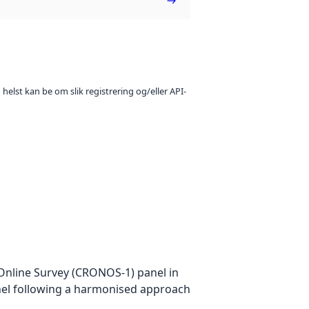
 helst kan be om slik registrering og/eller API-
Online Survey (CRONOS-1) panel in
anel following a harmonised approach