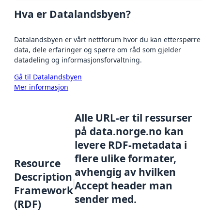
Hva er Datalandsbyen?
Datalandsbyen er vårt nettforum hvor du kan etterspørre
data, dele erfaringer og spørre om råd som gjelder
datadeling og informasjonsforvaltning.
Gå til Datalandsbyen
Mer informasjon
Alle URL-er til ressurser
på data.norge.no kan
levere RDF-metadata i
flere ulike formater,
Resource
avhengig av hvilken
Description
Accept header man
Framework
sender med.
(RDF)