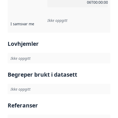
06T00:00:00Z
Ikke oppgitt
I samsvar med
:
Referanse til en implementasjonsregel eller a
Lovhjemler
Ikke oppgitt
Begreper brukt i datasett
Ikke oppgitt
Referanser