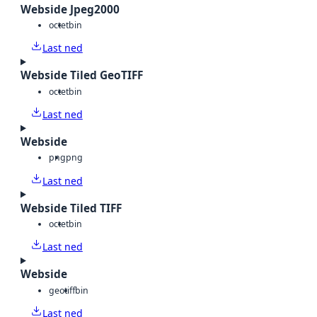
Webside Jpeg2000
octet
bin
Last ned
Webside Tiled GeoTIFF
octet
bin
Last ned
Webside
png
png
Last ned
Webside Tiled TIFF
octet
bin
Last ned
Webside
geotiff
bin
Last ned