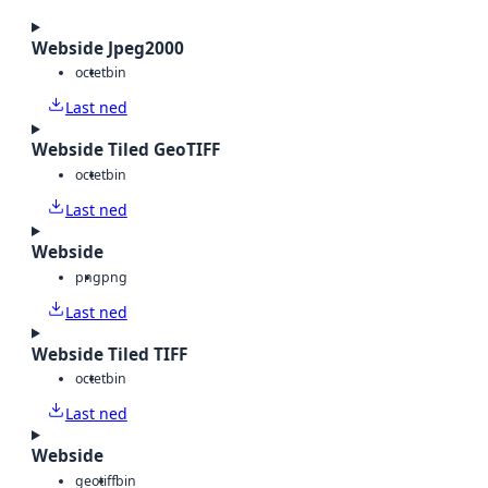
Webside Jpeg2000
octet
bin
Last ned
Webside Tiled GeoTIFF
octet
bin
Last ned
Webside
png
png
Last ned
Webside Tiled TIFF
octet
bin
Last ned
Webside
geotiff
bin