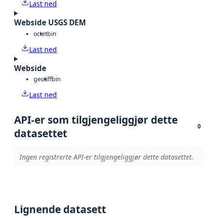
Last ned
Webside USGS DEM
octet
bin
Last ned
Webside
geotiff
bin
Last ned
API-er som tilgjengeliggjør dette
0
datasettet
Ingen registrerte API-er tilgjengeliggjør dette datasettet.
Lignende datasett