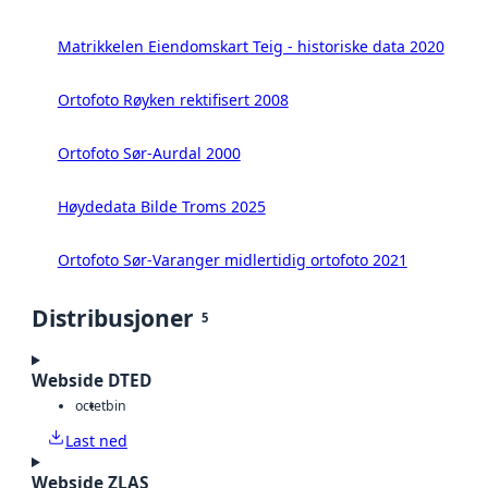
Matrikkelen Eiendomskart Teig - historiske data 2020
Ortofoto Røyken rektifisert 2008
Ortofoto Sør-Aurdal 2000
Høydedata Bilde Troms 2025
Ortofoto Sør-Varanger midlertidig ortofoto 2021
Distribusjoner
5
Webside DTED
octet
bin
Last ned
Webside ZLAS