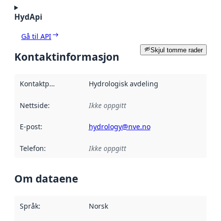
HydApi
Gå til API
Skjul tomme rader
Kontaktinformasjon
Kontaktpunkt
:
Hydrologisk avdeling
Nettside
:
Ikke oppgitt
E-post
:
hydrology@nve.no
Telefon
:
Ikke oppgitt
Om dataene
Språk
:
Norsk