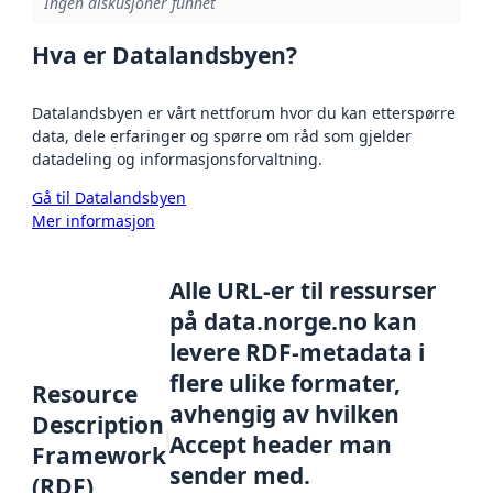
Ingen diskusjoner funnet
Hva er Datalandsbyen?
Datalandsbyen er vårt nettforum hvor du kan etterspørre
data, dele erfaringer og spørre om råd som gjelder
datadeling og informasjonsforvaltning.
Gå til Datalandsbyen
Mer informasjon
Alle URL-er til ressurser
på data.norge.no kan
levere RDF-metadata i
flere ulike formater,
Resource
avhengig av hvilken
Description
Accept header man
Framework
sender med.
(RDF)