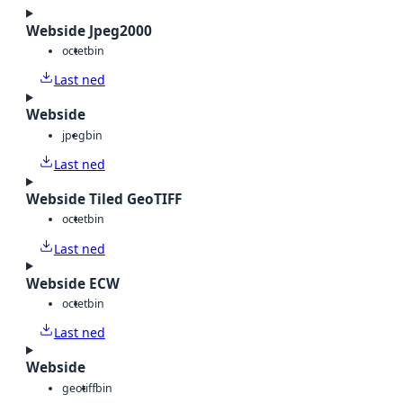
Webside Jpeg2000
octet
bin
Last ned
Webside
jpeg
bin
Last ned
Webside Tiled GeoTIFF
octet
bin
Last ned
Webside ECW
octet
bin
Last ned
Webside
geotiff
bin