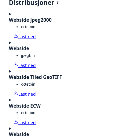
Distribusjoner
8
Webside Jpeg2000
octet
bin
Last ned
Webside
jpeg
bin
Last ned
Webside Tiled GeoTIFF
octet
bin
Last ned
Webside ECW
octet
bin
Last ned
Webside