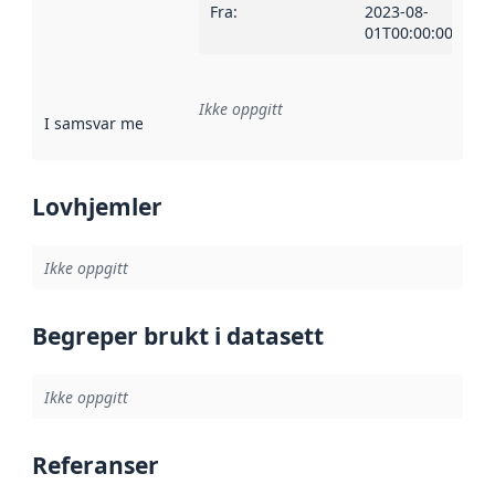
Fra
:
2023-08-
01T00:00:00Z
Ikke oppgitt
I samsvar med
:
Referanse til en implementasjonsregel eller a
Lovhjemler
Ikke oppgitt
Begreper brukt i datasett
Ikke oppgitt
Referanser