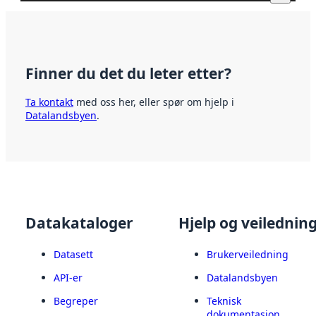
Finner du det du leter etter?
Ta kontakt
med oss her, eller spør om hjelp i
Datalandsbyen
.
Datakataloger
Hjelp og veilednin
Datasett
Brukerveiledning
API-er
Datalandsbyen
Begreper
Teknisk
dokumentasjon