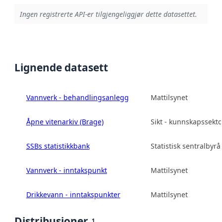
Ingen registrerte API-er tilgjengeliggjør dette datasettet.
Lignende datasett
Vannverk - behandlingsanlegg
Mattilsynet
Åpne vitenarkiv (Brage)
Sikt - kunnskapssekt
SSBs statistikkbank
Statistisk sentralbyrå
Vannverk - inntakspunkt
Mattilsynet
Drikkevann - inntakspunkter
Mattilsynet
Distribusjoner
1