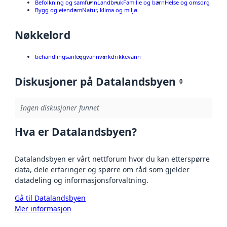
Befolkning og samfunn
Landbruk
Familie og barn
Helse og omsorg
Bygg og eiendom
Natur, klima og miljø
Nøkkelord
behandlingsanlegg
vannverk
drikkevann
Diskusjoner på Datalandsbyen
0
Ingen diskusjoner funnet
Hva er Datalandsbyen?
Datalandsbyen er vårt nettforum hvor du kan etterspørre
data, dele erfaringer og spørre om råd som gjelder
datadeling og informasjonsforvaltning.
Gå til Datalandsbyen
Mer informasjon