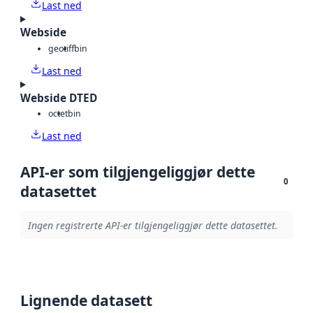
Last ned
Webside
geotiff
bin
Last ned
Webside DTED
octet
bin
Last ned
API-er som tilgjengeliggjør dette
0
datasettet
Ingen registrerte API-er tilgjengeliggjør dette datasettet.
Lignende datasett