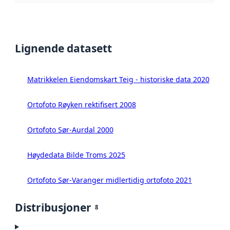
Lignende datasett
Matrikkelen Eiendomskart Teig - historiske data 2020
Ortofoto Røyken rektifisert 2008
Ortofoto Sør-Aurdal 2000
Høydedata Bilde Troms 2025
Ortofoto Sør-Varanger midlertidig ortofoto 2021
Distribusjoner
8