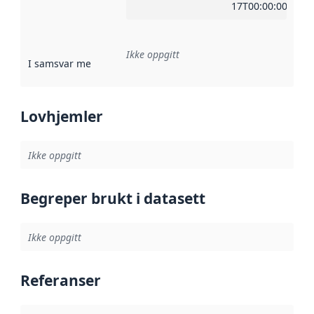
17T00:00:00Z
Ikke oppgitt
I samsvar med
:
Referanse til en implementasjonsregel eller a
Lovhjemler
Ikke oppgitt
Begreper brukt i datasett
Ikke oppgitt
Referanser