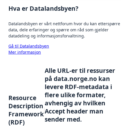
Hva er Datalandsbyen?
Datalandsbyen er vårt nettforum hvor du kan etterspørre
data, dele erfaringer og spørre om råd som gjelder
datadeling og informasjonsforvaltning.
Gå til Datalandsbyen
Mer informasjon
Alle URL-er til ressurser
på data.norge.no kan
levere RDF-metadata i
flere ulike formater,
Resource
avhengig av hvilken
Description
Accept header man
Framework
sender med.
(RDF)