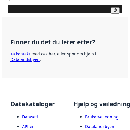
Kopier
Finner du det du leter etter?
Ta kontakt
med oss her, eller spør om hjelp i
Datalandsbyen
.
Datakataloger
Hjelp og veilednin
Datasett
Brukerveiledning
API-er
Datalandsbyen