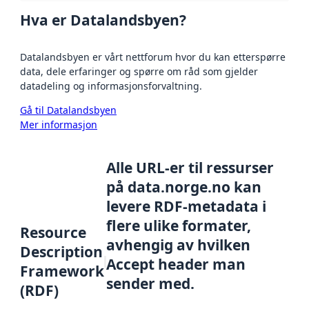
Hva er Datalandsbyen?
Datalandsbyen er vårt nettforum hvor du kan etterspørre
data, dele erfaringer og spørre om råd som gjelder
datadeling og informasjonsforvaltning.
Gå til Datalandsbyen
Mer informasjon
Alle URL-er til ressurser
på data.norge.no kan
levere RDF-metadata i
flere ulike formater,
Resource
avhengig av hvilken
Description
Accept header man
Framework
sender med.
(RDF)