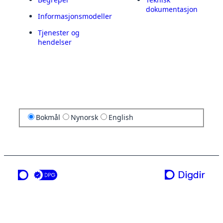
dokumentasjon
Informasjonsmodeller
Tjenester og
hendelser
Bokmål
Nynorsk
English
en tjeneste fra